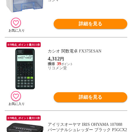
詳細を見る
8/9時点_ポイント最大11倍
カシオ 関数電卓 FX375ESAN
4,312
円
39
リコメン堂
詳細を見る
8/9時点_ポイント最大11倍
アイリスオーヤマ IRIS OHYAMA 107088
パーソナルシュレッダー ブラック P5GCX2