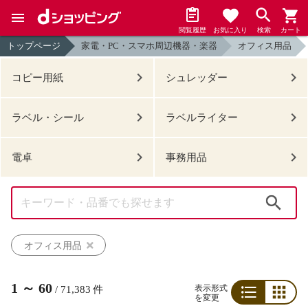
閲覧履歴
お気に入り
検索
カート
トップページ
家電・PC・スマホ周辺機器・楽器
オフィス用品
コピー用紙
シュレッダー
ラベル・シール
ラベルライター
電卓
事務用品
検索
オフィス用品
1
～
60
表示形式
/
71,383
件
を変更