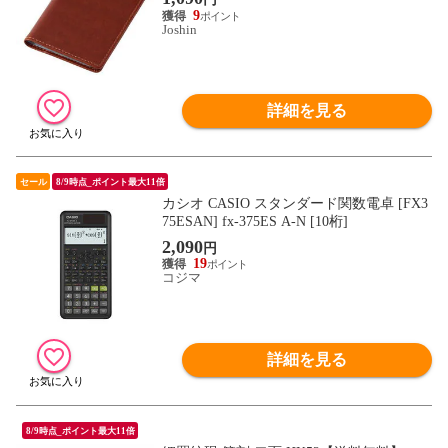
9
Joshin
詳細を見る
セール
8/9時点_ポイント最大11倍
カシオ CASIO スタンダード関数電卓 [FX3
75ESAN] fx-375ES A-N [10桁]
2,090
円
19
コジマ
詳細を見る
8/9時点_ポイント最大11倍