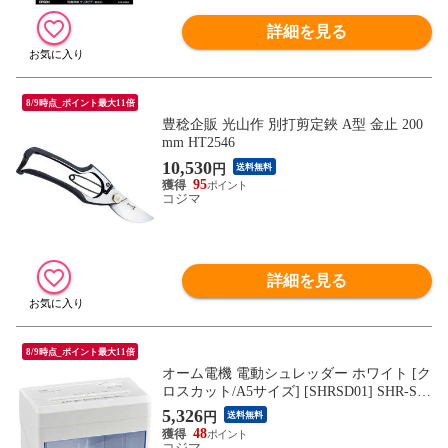
詳細を見る
8/9時点_ポイント最大11倍
豊稔企販 光山作 別打剪定鋏 A型 金止 200
mm HT2546
10,530
円
送料無料
95
コジマ
詳細を見る
8/9時点_ポイント最大11倍
オーム電機 電動シュレッダー ホワイト [ク
ロスカット/A5サイズ] [SHRSD01] SHR-SD
01
5,326
円
送料無料
48
コジマ