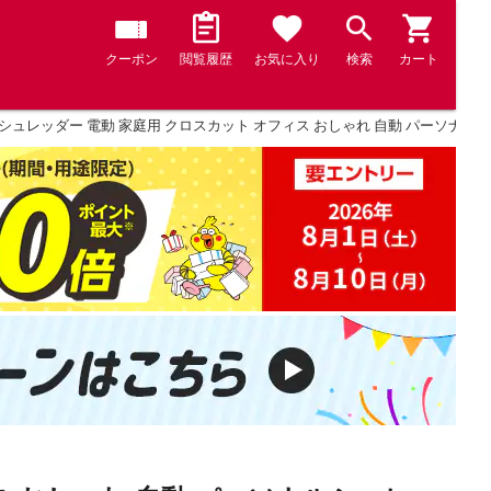
クーポン
閲覧履歴
お気に入り
検索
カート
シュレッダー 電動 家庭用 クロスカット オフィス おしゃれ 自動 パーソナルシュレ