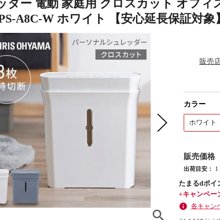
ッダー 電動 家庭用 クロスカット オフィ
PS-A8C-W ホワイト 【安心延長保証対象】
販売
カラー
ホワイト
販売価格
出荷目安：
たまるdポイ
+キャンペー
各キャン