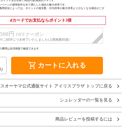
ポイント支払を除く商品代金(税抜)の1％です。
ンペーンの適用条件を全て満たした場合の最大倍率です。
適用状況によっては、ポイントの進呈数・付与倍率が最大倍率より少なくなる場合がござ
dカードでお支払ならポイント3倍
500円
OFFクーポン
※ご好評につき終了いたしました(上限枚数到達)
の費用は決済画面で確認できます
shopping_cart
カートに入れる
り
スオーヤマ公式通販サイト アイリスプラザ トップに戻る
シュレッダーの一覧を見る
商品レビューを投稿するには