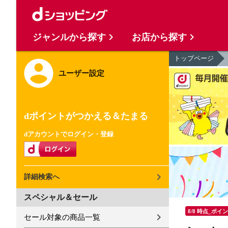
ジャンルから探す
お店から探す
トップページ
ユーザー設定
dポイントがつかえる＆たまる
dアカウントでログイン・登録
詳細検索へ
スペシャル＆セール
8/8 時点_ポイ
セール対象の商品一覧