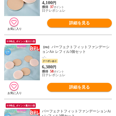
4,100
円
37
日テレポシュレ
詳細を見る
8/8時点_ポイント最大11倍
パーフェクトフィットファンデーシ
【PR】
ョンAir レフィル3個セット
-／-
クーポンあり
6,380
円
58
日テレポシュレ
詳細を見る
8/8時点_ポイント最大11倍
パーフェクトフィットファンデーションAi
r レフィル3個セット