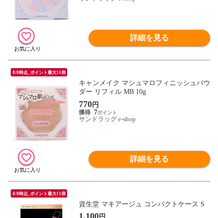
詳細を見る
8/8時点_ポイント最大11倍
キャンメイク マシュマロフィニッシュパウ
ダー リフィル MB 10g
770
円
7
サンドラッグ e-shop
詳細を見る
8/8時点_ポイント最大11倍
資生堂 マキアージュ コンパクトケース S
1,100
円