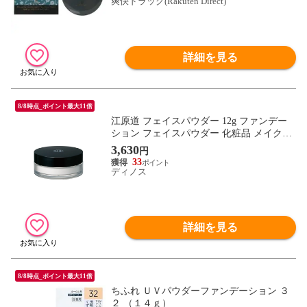
爽快ドラッグ(Rakuten Direct)
詳細を見る
8/8時点_ポイント最大11倍
江原道 フェイスパウダー 12g ファンデー
ション フェイスパウダー 化粧品 メイクア
ップ BL0792
3,630
円
33
ディノス
詳細を見る
8/8時点_ポイント最大11倍
ちふれ ＵＶパウダーファンデーション ３
２ （１４ｇ）