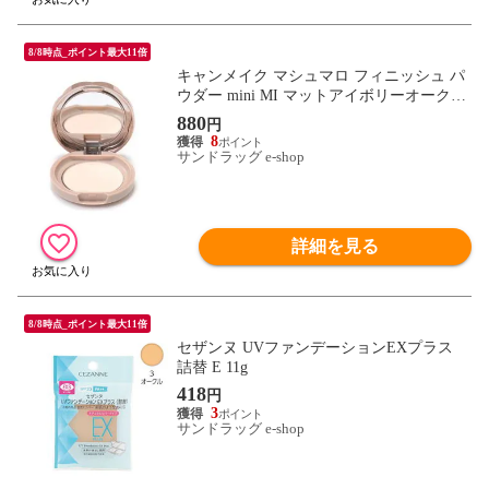
8/8時点_ポイント最大11倍
キャンメイク マシュマロ フィニッシュ パ
ウダー mini MI マットアイボリーオークル
5g
880
円
8
サンドラッグ e-shop
詳細を見る
8/8時点_ポイント最大11倍
セザンヌ UVファンデーションEXプラス
詰替 E 11g
418
円
3
サンドラッグ e-shop