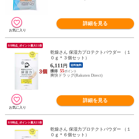
詳細を見る
8/8時点_ポイント最大11倍
乾燥さん 保湿力プロテクトパウダー （１
０ｇ＊３個セット）
6,111
円
送料無料
55
爽快ドラッグ(Rakuten Direct)
詳細を見る
8/8時点_ポイント最大11倍
乾燥さん 保湿力プロテクトパウダー （１
０ｇ＊６個セット）