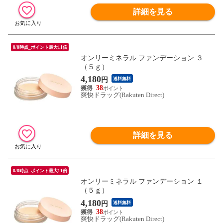
詳細を見る
8/8時点_ポイント最大11倍
オンリーミネラル ファンデーション ３
（５ｇ）
4,180
円
送料無料
38
爽快ドラッグ(Rakuten Direct)
詳細を見る
8/8時点_ポイント最大11倍
オンリーミネラル ファンデーション １
（５ｇ）
4,180
円
送料無料
38
爽快ドラッグ(Rakuten Direct)