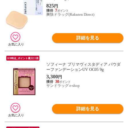
825
円
7
爽快ドラッグ(Rakuten Direct)
詳細を見る
8/8時点_ポイント最大11倍
ソフィーナ プリマヴィスタディア パウダ
ーファンデーションUV OC05 9g
3,300
円
30
サンドラッグ e-shop
詳細を見る