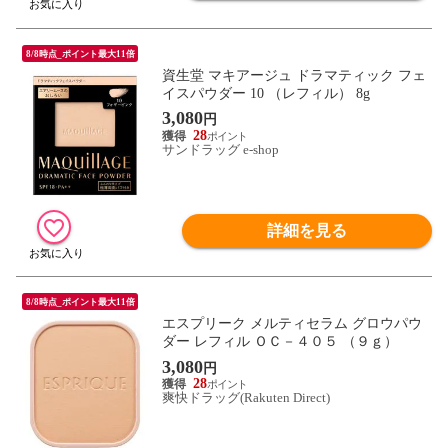
8/8時点_ポイント最大11倍
資生堂 マキアージュ ドラマティック フェ
イスパウダー 10 （レフィル） 8g
3,080
円
28
サンドラッグ e-shop
詳細を見る
8/8時点_ポイント最大11倍
エスプリーク メルティセラム グロウパウ
ダー レフィル ＯＣ－４０５ （９ｇ）
3,080
円
28
爽快ドラッグ(Rakuten Direct)