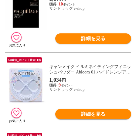
10
サンドラッグ e-shop
詳細を見る
8/8時点_ポイント最大11倍
キャンメイク イルミネイティングフィニッ
シュパウダー Abloom 01 ハイドレンジアガ
ーデン 6.5g
1,034
円
9
サンドラッグ e-shop
詳細を見る
8/8時点_ポイント最大11倍