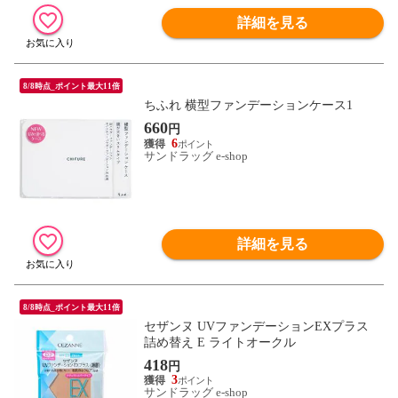
詳細を見る
8/8時点_ポイント最大11倍
ちふれ 横型ファンデーションケース1
660
円
6
サンドラッグ e-shop
詳細を見る
8/8時点_ポイント最大11倍
セザンヌ UVファンデーションEXプラス
詰め替え E ライトオークル
418
円
3
サンドラッグ e-shop