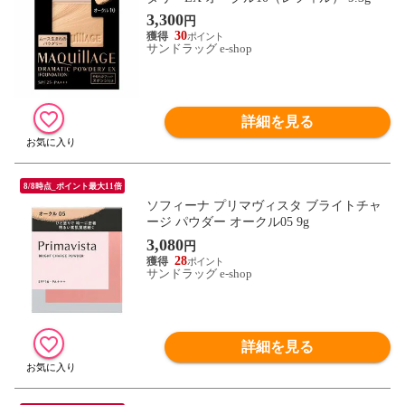
3,300
円
30
サンドラッグ e-shop
詳細を見る
8/8時点_ポイント最大11倍
ソフィーナ プリマヴィスタ ブライトチャ
ージ パウダー オークル05 9g
3,080
円
28
サンドラッグ e-shop
詳細を見る