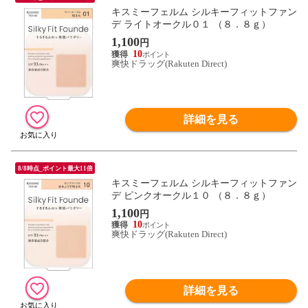
キスミーフェルム シルキーフィットファン
デ ライトオークル０１ （８．８ｇ）
1,100
円
10
爽快ドラッグ(Rakuten Direct)
詳細を見る
8/8時点_ポイント最大11倍
キスミーフェルム シルキーフィットファン
デ ピンクオークル１０ （８．８ｇ）
1,100
円
10
爽快ドラッグ(Rakuten Direct)
詳細を見る