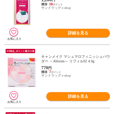
円
10
サンドラッグ e-shop
詳細を見る
8/8時点_ポイント最大11倍
キャンメイク マシュマロフィニッシュパウ
ダー ～Abloom～ リフィル02 4.0g
770
円
7
サンドラッグ e-shop
詳細を見る