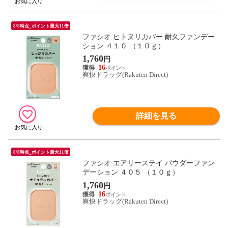
8/8時点_ポイント最大11倍
ファシオ ヒトヌリカバー 耐久ファンデー
ション ４１０ （１０ｇ）
1,760
円
16
爽快ドラッグ(Rakuten Direct)
詳細を見る
8/8時点_ポイント最大11倍
ファシオ エアリーステイ パウダーファン
デーション ４０５ （１０ｇ）
1,760
円
16
爽快ドラッグ(Rakuten Direct)