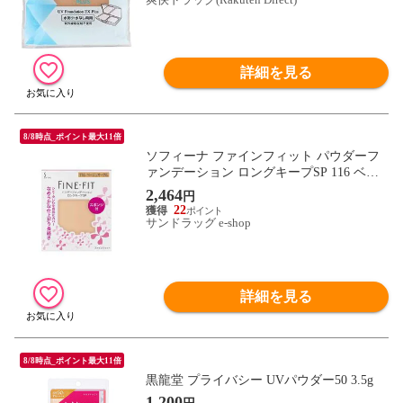
詳細を見る
8/8時点_ポイント最大11倍
ソフィーナ ファインフィット パウダーフ
ァンデーション ロングキープSP 116 ベー
ジュオークル
2,464
円
22
サンドラッグ e-shop
詳細を見る
8/8時点_ポイント最大11倍
黒龍堂 プライバシー UVパウダー50 3.5g
1,200