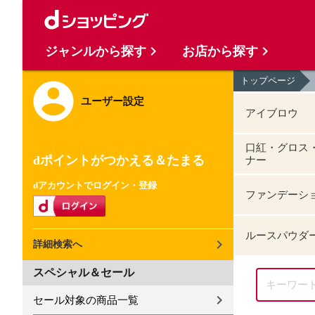
ジャンルから探す
お店から探す
トップページ
ユーザー設定
アイブロウ
口紅・グロス
dポイントがつかえる＆たまる
ナー
dアカウントでログイン・登録
ファンデーシ
ルースパウダ
詳細検索へ
スペシャル＆セール
セール対象の商品一覧