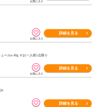
詳細を見る
クチュールn 40g ※お一人様1点限り
詳細を見る
20
詳細を見る