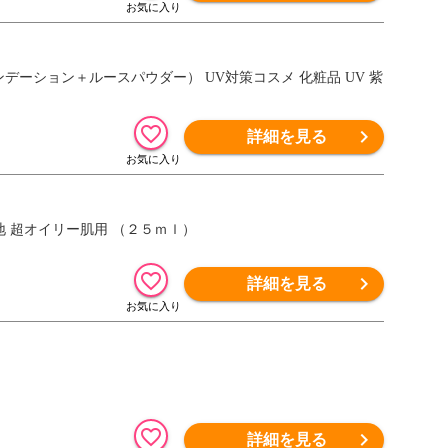
ンデーション＋ルースパウダー） UV対策コスメ 化粧品 UV 紫
詳細を見る
地 超オイリー肌用 （２５ｍｌ）
詳細を見る
詳細を見る