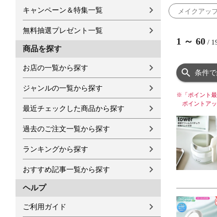
キャンペーン＆特集一覧
メイクアッ
無料抽選プレゼント一覧
1
～
60
/
1
商品を探す
お店の一覧から探す
条件で
ジャンルの一覧から探す
※
「ポイント最
ポイントアッ
最近チェックした商品から探す
過去のご注文一覧から探す
ランキングから探す
おすすめ記事一覧から探す
ヘルプ
ご利用ガイド