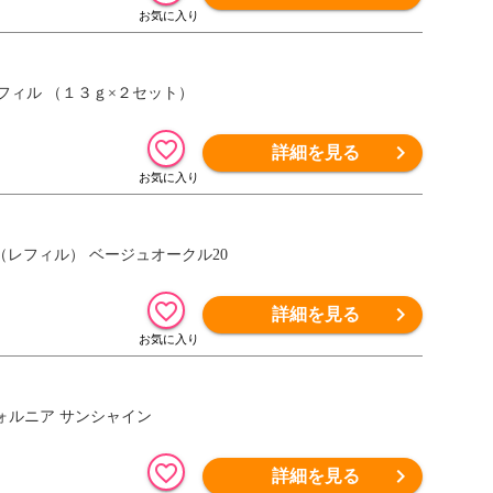
フィル （１３ｇ×２セット）
詳細を見る
X（レフィル） ベージュオークル20
詳細を見る
フォルニア サンシャイン
詳細を見る