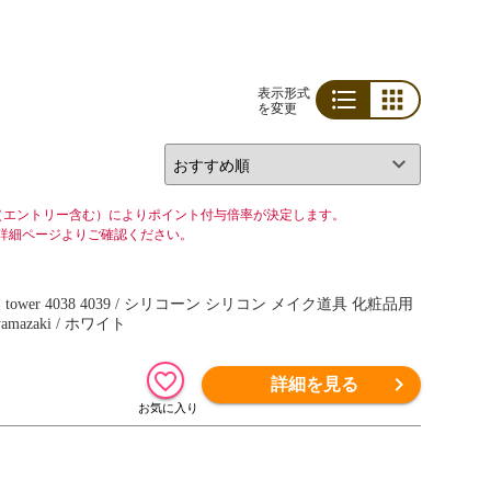
表示形式
を変更
リスト
グリッド
（エントリー含む）によりポイント付与倍率が決定します。
詳細ページよりご確認ください。
ワーシリーズ yamazaki / ホワイト
詳細を見る