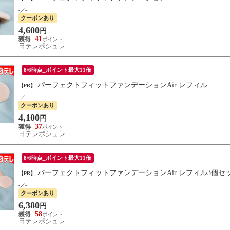
-／-
クーポンあり
4,600
円
41
日テレポシュレ
8/6時点_ポイント最大11倍
パーフェクトフィットファンデーションAir レフィル
【PR】
-／-
クーポンあり
4,100
円
37
日テレポシュレ
8/6時点_ポイント最大11倍
パーフェクトフィットファンデーションAir レフィル3個セ
【PR】
-／-
クーポンあり
6,380
円
58
日テレポシュレ