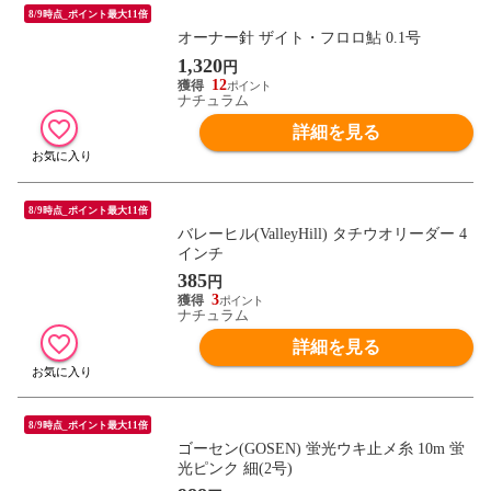
8/9時点_ポイント最大11倍
オーナー針 ザイト・フロロ鮎 0.1号
1,320
円
12
ナチュラム
詳細を見る
8/9時点_ポイント最大11倍
バレーヒル(ValleyHill) タチウオリーダー 4
インチ
385
円
3
ナチュラム
詳細を見る
8/9時点_ポイント最大11倍
ゴーセン(GOSEN) 蛍光ウキ止メ糸 10m 蛍
光ピンク 細(2号)