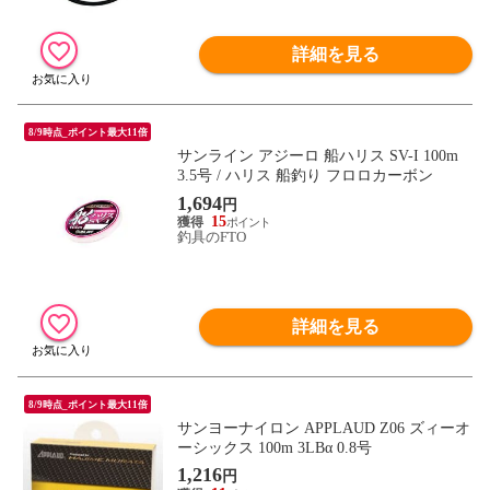
詳細を見る
8/9時点_ポイント最大11倍
サンライン アジーロ 船ハリス SV-I 100m
3.5号 / ハリス 船釣り フロロカーボン
1,694
円
15
釣具のFTO
詳細を見る
8/9時点_ポイント最大11倍
サンヨーナイロン APPLAUD Z06 ズィーオ
ーシックス 100m 3LBα 0.8号
1,216
円