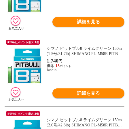
詳細を見る
8/9時点_ポイント最大11倍
シマノ ピットブル8 ライムグリーン 150m
(1.5号/31.7lb) SHIMANO PL-M58R PITBUL
L 8 572783 【返品種別B】
1,740
円
15
Joshin
詳細を見る
8/9時点_ポイント最大11倍
シマノ ピットブル8 ライムグリーン 150m
(2.0号/42.8lb) SHIMANO PL-M58R PITBUL