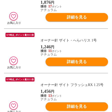
1,876
円
17
ナチュラム
詳細を見る
8/9時点_ポイント最大11倍
オーナー針 ザイト・へらハリス 1号
1,246
円
11
ナチュラム
詳細を見る
8/9時点_ポイント最大11倍
オーナー針 ザイト フラッシュRX 1.25号
1,456
円
13
ナチュラム
詳細を見る