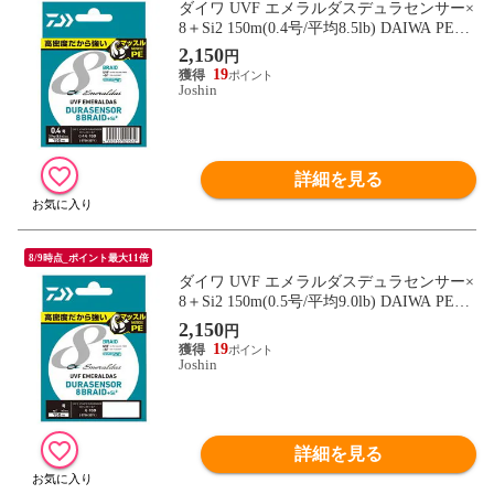
ダイワ UVF エメラルダスデュラセンサー×
8＋Si2 150m(0.4号/平均8.5lb) DAIWA PEラ
イン UVFエメラルダスデュラセンサー×8
2,150
円
＋Si2 150m(0.4ゴウ/8.5lb) 【返品種別B】
19
Joshin
詳細を見る
8/9時点_ポイント最大11倍
ダイワ UVF エメラルダスデュラセンサー×
8＋Si2 150m(0.5号/平均9.0lb) DAIWA PEラ
イン UVFエメラルダスデュラセンサー×8
2,150
円
＋Si2 150m(0.5ゴウ/9.0lb) 【返品種別B】
19
Joshin
詳細を見る