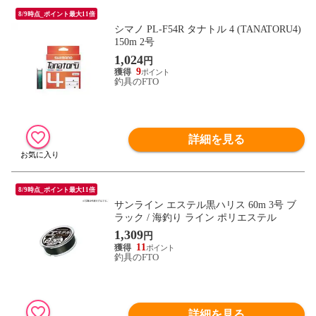
8/9時点_ポイント最大11倍
シマノ PL-F54R タナトル 4 (TANATORU4)
150m 2号
1,024
円
9
釣具のFTO
詳細を見る
8/9時点_ポイント最大11倍
サンライン エステル黒ハリス 60m 3号 ブ
ラック / 海釣り ライン ポリエステル
1,309
円
11
釣具のFTO
詳細を見る