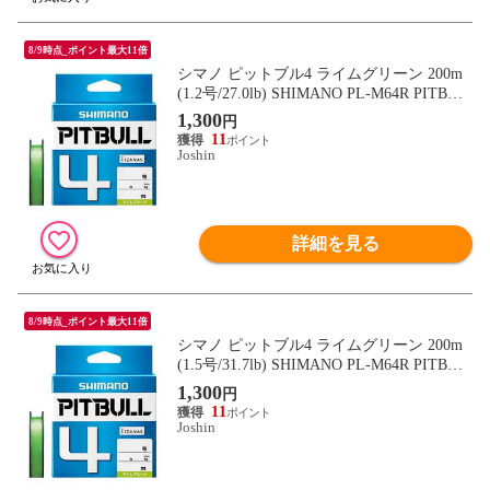
8/9時点_ポイント最大11倍
シマノ ピットブル4 ライムグリーン 200m
(1.2号/27.0lb) SHIMANO PL-M64R PITBUL
L 4 573056 【返品種別B】
1,300
円
11
Joshin
詳細を見る
8/9時点_ポイント最大11倍
シマノ ピットブル4 ライムグリーン 200m
(1.5号/31.7lb) SHIMANO PL-M64R PITBUL
L 4 573063 【返品種別B】
1,300
円
11
Joshin