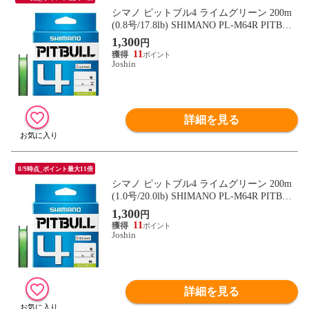
シマノ ピットブル4 ライムグリーン 200m
(0.8号/17.8lb) SHIMANO PL-M64R PITBUL
L 4 573032 【返品種別B】
1,300
円
11
Joshin
詳細を見る
8/9時点_ポイント最大11倍
シマノ ピットブル4 ライムグリーン 200m
(1.0号/20.0lb) SHIMANO PL-M64R PITBUL
L 4 573049 【返品種別B】
1,300
円
11
Joshin
詳細を見る