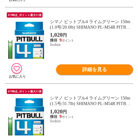
8/9時点_ポイント最大11倍
シマノ ピットブル4 ライムグリーン 150m
(1.0号/20.0lb) SHIMANO PL-M54R PITBUL
L 4 572585 【返品種別B】
1,020
円
9
Joshin
詳細を見る
8/9時点_ポイント最大11倍
シマノ ピットブル4 ライムグリーン 150m
(1.5号/31.7lb) SHIMANO PL-M54R PITBUL
L 4 572608 【返品種別B】
1,020
円
9
Joshin