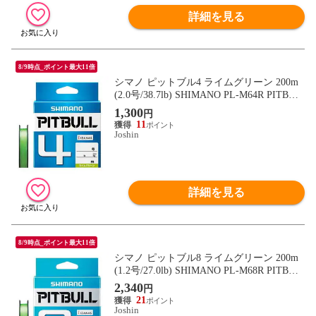
詳細を見る
8/9時点_ポイント最大11倍
シマノ ピットブル4 ライムグリーン 200m
(2.0号/38.7lb) SHIMANO PL-M64R PITBUL
L 4 573070 【返品種別B】
1,300
円
11
Joshin
詳細を見る
8/9時点_ポイント最大11倍
シマノ ピットブル8 ライムグリーン 200m
(1.2号/27.0lb) SHIMANO PL-M68R PITBUL
L 8 573193 【返品種別B】
2,340
円
21
Joshin