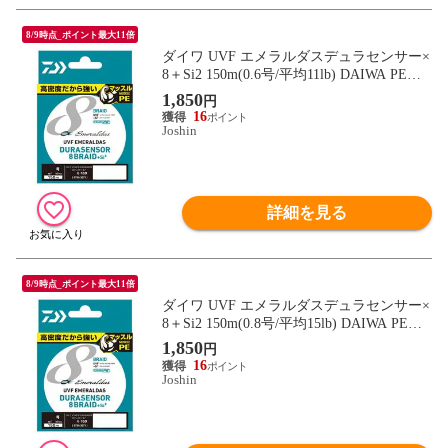
8/9時点_ポイント最大11倍
ダイワ UVF エメラルダスデュラセンサー×
8＋Si2 150m(0.6号/平均11lb) DAIWA PEラ
イン UVFエメラルダスデュラセンサー×8
1,850
円
＋Si2 150m(0.6ゴウ/11lb) 【返品種別B】
16
Joshin
詳細を見る
8/9時点_ポイント最大11倍
ダイワ UVF エメラルダスデュラセンサー×
8＋Si2 150m(0.8号/平均15lb) DAIWA PEラ
イン UVFエメラルダスデュラセンサー×8
1,850
円
＋Si2 150m(0.8ゴウ/15lb) 【返品種別B】
16
Joshin