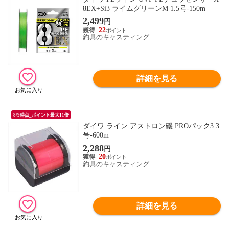
8EX+Si3 ライムグリーンM 1.5号-150m
2,499
円
22
釣具のキャスティング
詳細を見る
8/9時点_ポイント最大11倍
ダイワ ライン アストロン磯 PROパック3 3
号-600m
2,288
円
20
釣具のキャスティング
詳細を見る