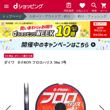
閲覧履歴
お気に入り
検索
カート
トップページ
スポーツ・アウトドア・釣り
釣り・フィッシング
8/6 時点_ポイント最大11倍
ダイワ D-FRON フロロハリス 50m 3号