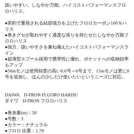
扱いやすい。しなやか万能。ハイコストパフォーマンスフロ
ロハリス。
●実釣で重視される結節強力を上げたフロロカーボン100％ハ
リス
●巻きグセが取れやすく適度な張りを持たせたしなやか万能フ
ロロハリス
●強力、扱いやすさを兼ね備えたハイコストパフォーマンスラ
イン
●超薄型スプール採用で携帯性に優れ、ポケットへの収納効率
もアップ
●50mモノは使用頻度の高い0.6号～6号まで、15mモノは更に8
号を追加し、ほんの少しだけ使いたいというニーズに対応。
DAIWA D-FRON FLUORO HARISU
ダイワ D-FRON フロロハリス
●巻糸量(m)：50
●号数：3
●カラー：ナチュラル
●フロロ 比重：1.78