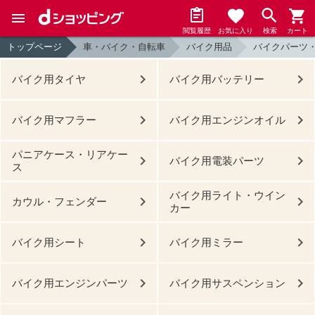
閲覧履歴
お気に入り
検索
カート
トップページ
車・バイク・自転車
バイク用品
バイクパーツ
バイク用タイヤ
バイク用バッテリー
バイク用マフラー
バイク用エンジンオイル
パニアケース・リアケー
バイク用電装パーツ
ス
バイク用ライト・ウイン
カウル・フェンダー
カー
バイク用シート
バイク用ミラー
バイク用エンジンパーツ
バイク用サスペンション