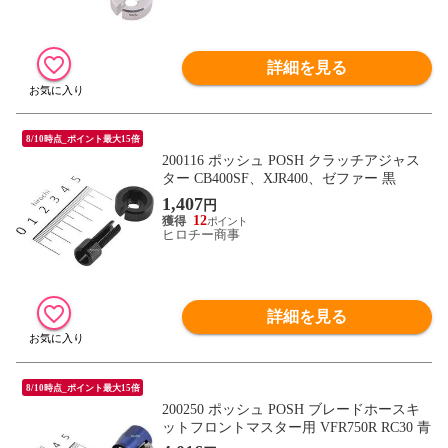
詳細を見る
8/10時点_ポイント最大15倍
200116 ポッシュ POSH クラッチアジャス
ター CB400SF、XJR400、ゼファー 黒
1,407
円
12
ヒロチー商事
詳細を見る
8/10時点_ポイント最大15倍
200250 ポッシュ POSH ブレードホースキ
ットフロントマスター用 VFR750R RC30 青