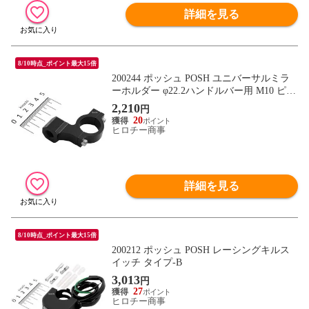
詳細を見る
8/10時点_ポイント最大15倍
200244 ポッシュ POSH ユニバーサルミラ
ーホルダー φ22.2ハンドルバー用 M10 ピッ
チ1.25.サイズ 黒
2,210
円
20
ヒロチー商事
詳細を見る
8/10時点_ポイント最大15倍
200212 ポッシュ POSH レーシングキルス
イッチ タイプ-B
3,013
円
27
ヒロチー商事