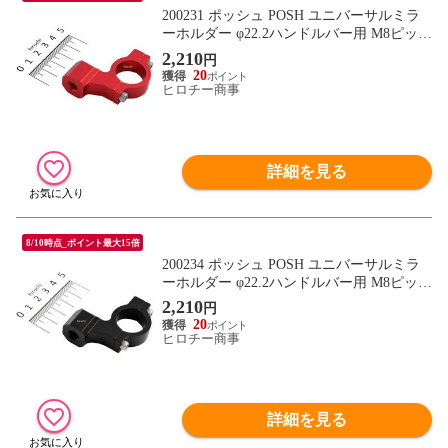
200231 ポッシュ POSH ユニバーサルミラ
ーホルダー φ22.2ハンドルバー用 M8ピッチ
1.25サイズ 赤
2,210
円
20
ヒロチー商事
詳細を見る
8/10時点_ポイント最大15倍
200234 ポッシュ POSH ユニバーサルミラ
ーホルダー φ22.2ハンドルバー用 M8ピッチ
1.25サイズ 黒
2,210
円
20
ヒロチー商事
詳細を見る