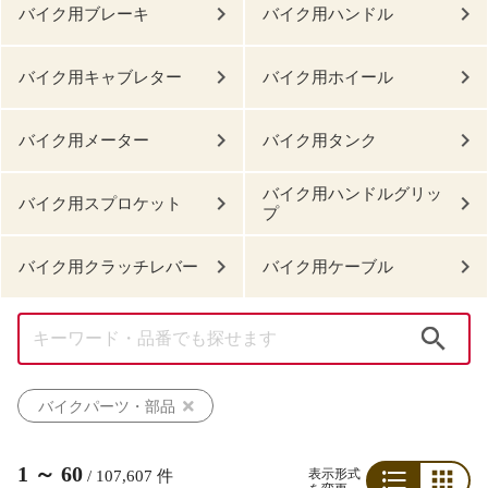
バイク用ブレーキ
バイク用ハンドル
バイク用キャブレター
バイク用ホイール
バイク用メーター
バイク用タンク
バイク用ハンドルグリッ
バイク用スプロケット
プ
バイク用クラッチレバー
バイク用ケーブル
検索
バイクパーツ・部品
1
～
60
表示形式
/
107,607
件