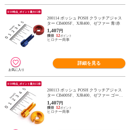
8/10時点_ポイント最大15倍
200114 ポッシュ POSH クラッチアジャス
ター CB400SF、XJR400、ゼファー 青/赤
1,407
円
12
ヒロチー商事
詳細を見る
8/10時点_ポイント最大15倍
200113 ポッシュ POSH クラッチアジャス
ター CB400SF、XJR400、ゼファー ゴール
ド
1,407
円
12
ヒロチー商事