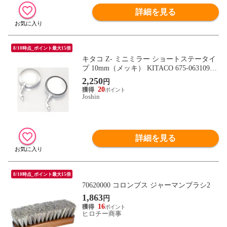
詳細を見る
8/10時点_ポイント最大15倍
キタコ Z- ミニミラー ショートステータイ
プ 10mm（メッキ） KITACO 675-0631091
【返品種別A】
2,250
円
20
Joshin
詳細を見る
8/10時点_ポイント最大15倍
70620000 コロンブス ジャーマンブラシ2
1,863
円
16
ヒロチー商事