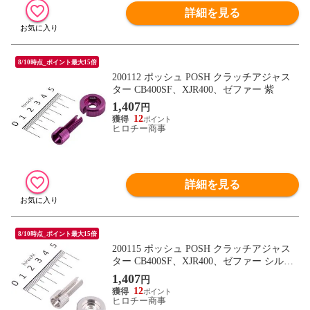
詳細を見る
8/10時点_ポイント最大15倍
200112 ポッシュ POSH クラッチアジャス
ター CB400SF、XJR400、ゼファー 紫
1,407
円
12
ヒロチー商事
詳細を見る
8/10時点_ポイント最大15倍
200115 ポッシュ POSH クラッチアジャス
ター CB400SF、XJR400、ゼファー シルバ
ー
1,407
円
12
ヒロチー商事