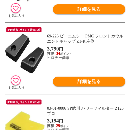
詳細を見る
8/10時点_ポイント最大15倍
69-226 ピーエムシー PMC フロントカウル
エンドキャップ Z1-R 左側
3,790
円
34
ヒロチー商事
詳細を見る
8/10時点_ポイント最大15倍
03-01-0006 SP武川 パワーフィルター Z125
プロ
3,194
円
29
ヒロチー商事