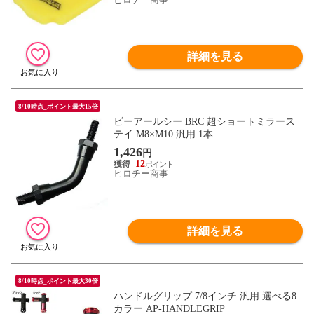
詳細を見る
8/10時点_ポイント最大15倍
ビーアールシー BRC 超ショートミラース
テイ M8×M10 汎用 1本
1,426
円
12
ヒロチー商事
詳細を見る
8/10時点_ポイント最大30倍
ハンドルグリップ 7/8インチ 汎用 選べる8
カラー AP-HANDLEGRIP