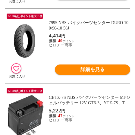
8/10時点_ポイント最大15倍
7995 NBS バイクパーツセンター DURO 10
0/90-10 56J
4,414
円
40
ヒロチー商事
詳細を見る
8/10時点_ポイント最大15倍
GETZ-7S NBS バイクパーツセンター MFジ
ェルバッテリー 12V GT6-3、YTZ-7S、TT
Z7SL互換
5,222
円
47
ヒロチー商事