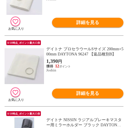
詳細を見る
8/10時点_ポイント最大15倍
デイトナ プロセラウールSサイズ 200mm×5
00mm DAYTONA 96247 【返品種別B】
1,390
円
12
Joshin
詳細を見る
8/10時点_ポイント最大15倍
デイトナ NISSIN ラジアルブレーキマスタ
ー用ミラーホルダー ブラック DAYTONA 3