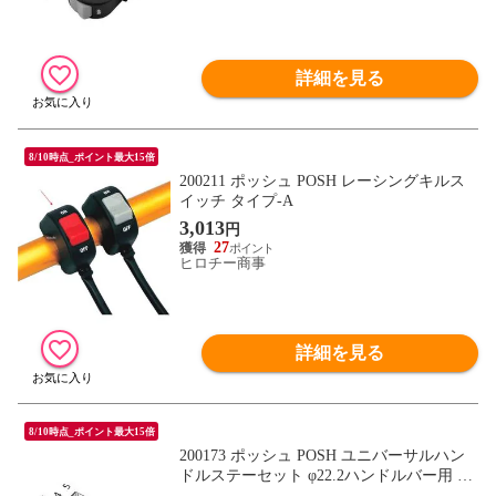
詳細を見る
8/10時点_ポイント最大15倍
200211 ポッシュ POSH レーシングキルス
イッチ タイプ-A
3,013
円
27
ヒロチー商事
詳細を見る
8/10時点_ポイント最大15倍
200173 ポッシュ POSH ユニバーサルハン
ドルステーセット φ22.2ハンドルバー用 M6
シルバー