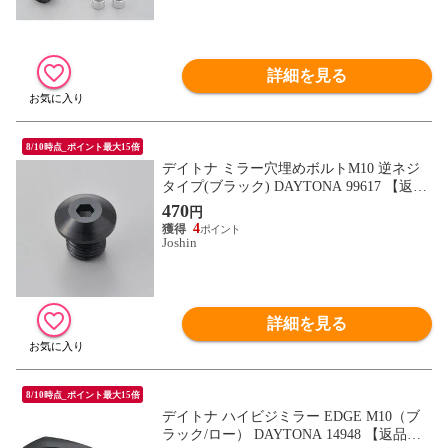
詳細を見る
8/10時点_ポイント最大15倍
デイトナ ミラー穴埋めボルトM10 逆ネジ
タイプ(ブラック) DAYTONA 99617 【返品
種別B】
470
円
4
Joshin
詳細を見る
8/10時点_ポイント最大15倍
デイトナ ハイビジミラー EDGE M10（ブ
ラック/ロー） DAYTONA 14948 【返品種