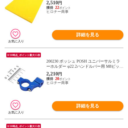
2,510
円
22
ヒロチー商事
詳細を見る
8/10時点_ポイント最大15倍
200230 ポッシュ POSH ユニバーサルミラ
ーホルダー φ22.2ハンドルバー用 M8ピッチ
1.25サイズ 青
2,210
円
20
ヒロチー商事
詳細を見る
8/10時点_ポイント最大15倍