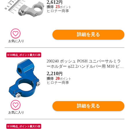
2,612
円
23
ヒロチー商事
詳細を見る
8/10時点_ポイント最大15倍
200240 ポッシュ POSH ユニバーサルミラ
ーホルダー φ22.2ハンドルバー用 M10 ピッ
チ1.25サイズ 青
2,210
円
20
ヒロチー商事
詳細を見る
8/10時点_ポイント最大15倍