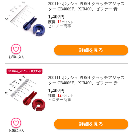
200110 ポッシュ POSH クラッチアジャス
ター CB400SF、XJR400、ゼファー 青
1,407
円
12
ヒロチー商事
詳細を見る
8/10時点_ポイント最大15倍
200111 ポッシュ POSH クラッチアジャス
ター CB400SF、XJR400、ゼファー 赤
1,407
円
12
ヒロチー商事
詳細を見る