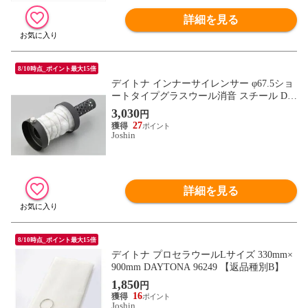
詳細を見る
8/10時点_ポイント最大15倍
デイトナ インナーサイレンサー φ67.5ショ
ートタイプグラスウール消音 スチール DA
YTONA 96270 【返品種別B】
3,030
円
27
Joshin
詳細を見る
8/10時点_ポイント最大15倍
デイトナ プロセラウールLサイズ 330mm×
900mm DAYTONA 96249 【返品種別B】
1,850
円
16
Joshin