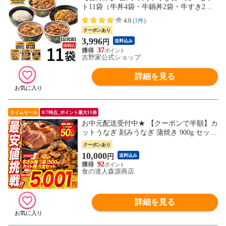
ト11袋（牛丼4袋・牛鍋丼2袋・牛すき2袋
・牛焼肉丼2袋・とろろ2食）牛肉がお好き
4.0
(1件)
な方におすすめ！ 冷凍食品 夜食 お昼ごは
クーポンあり
ん 仕送り
3,996
円
送料込み
37
吉野家公式ショップ
詳細を見る
タイムセール
8/7時点_ポイント最大11倍
お中元配送受付中★ 【クーポンで半額】カ
ットうなぎ 刻みうなぎ 蒲焼き 900g セット
鰻 ウナギ かばやき 鰻蒲焼 うな重 土用丑
クーポンあり
の日 冷凍
10,000
円
送料込み
92
食の達人森源商店
詳細を見る