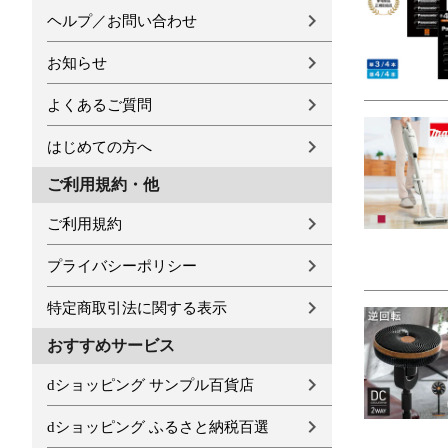
ヘルプ／お問い合わせ
お知らせ
よくあるご質問
はじめての方へ
ご利用規約・他
ご利用規約
プライバシーポリシー
特定商取引法に関する表示
おすすめサービス
dショッピング サンプル百貨店
dショッピング ふるさと納税百選