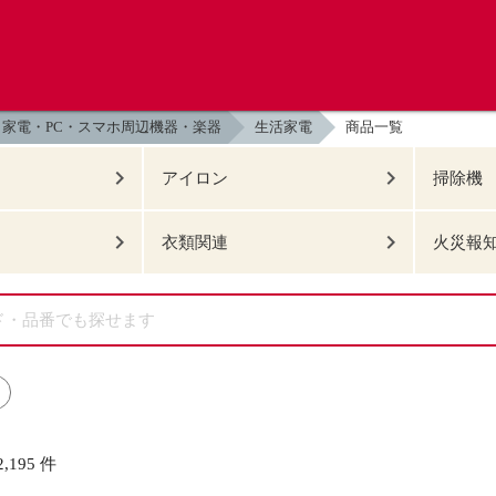
家電・PC・スマホ周辺機器・楽器
生活家電
商品一覧
アイロン
掃除機
衣類関連
火災報
2,195
件