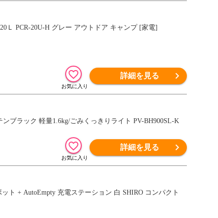
 PCR-20U-H グレー アウトドア キャンプ [家電]
詳細を見る
ック 軽量1.6kg/ごみくっきりライト PV-BH900SL-K
詳細を見る
ボット + AutoEmpty 充電ステーション 白 SHIRO コンパクト