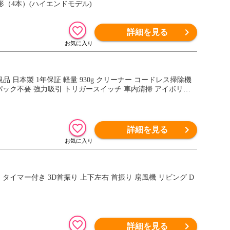
単4形（4本）(ハイエンドモデル)
詳細を見る
紙パック不要 強力吸引 トリガースイッチ 車内清掃 アイボリー
詳細を見る
 タイマー付き 3D首振り 上下左右 首振り 扇風機 リビング D
詳細を見る