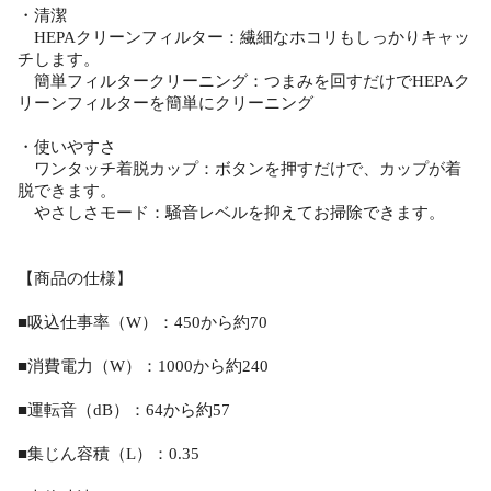
・清潔
HEPAクリーンフィルター：繊細なホコリもしっかりキャッ
チします。
簡単フィルタークリーニング：つまみを回すだけでHEPAク
リーンフィルターを簡単にクリーニング
・使いやすさ
ワンタッチ着脱カップ：ボタンを押すだけで、カップが着
脱できます。
やさしさモード：騒音レベルを抑えてお掃除できます。
【商品の仕様】
■吸込仕事率（W）：450から約70
■消費電力（W）：1000から約240
■運転音（dB）：64から約57
■集じん容積（L）：0.35