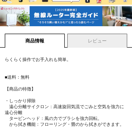
商品情報
レビュー
らくらく操作でお手入れも簡単。
■送料：無料
【商品の特徴】
・しっかり掃除
遠心分離サイクロン：高速旋回気流でごみと空気を強力に
遠心分離
タービンヘッド：風の力でブラシを強力回転。
から拭き機能：フローリング・畳のから拭きができます。