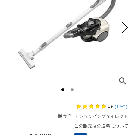
4.6
(17件)
販売店：dショッピングダイレクト
この販売店の送料について