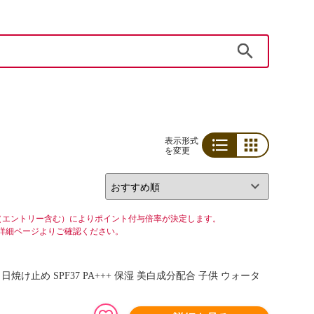
検索
表示形式
を変更
リスト
グリッド
（エントリー含む）によりポイント付与倍率が決定します。
詳細ページよりご確認ください。