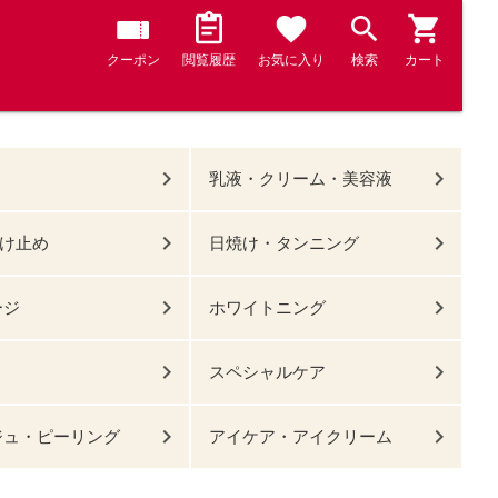
クーポン
閲覧履歴
お気に入り
検索
カート
乳液・クリーム・美容液
焼け止め
日焼け・タンニング
ージ
ホワイトニング
スペシャルケア
ジュ・ピーリング
アイケア・アイクリーム