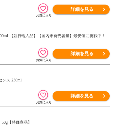
詳細を見る
100mL【並行輸入品】【国内未発売容量】最安値に挑戦中！
詳細を見る
ス 230ml
詳細を見る
50g【特価商品】