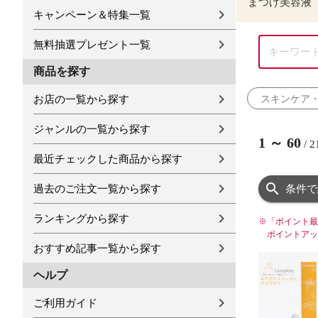
まつげ美容液
キャンペーン＆特集一覧
無料抽選プレゼント一覧
商品を探す
スキンケア
お店の一覧から探す
ジャンルの一覧から探す
1
～
60
/
2
最近チェックした商品から探す
過去のご注文一覧から探す
条件で
ランキングから探す
※
「ポイント最
ポイントアッ
おすすめ記事一覧から探す
ヘルプ
ご利用ガイド