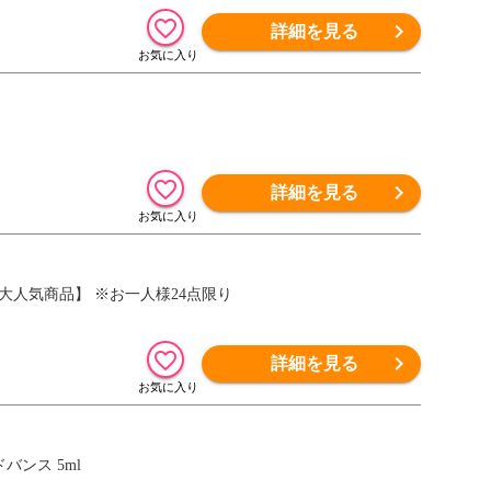
詳細を見る
詳細を見る
】【大人気商品】 ※お一人様24点限り
詳細を見る
ンス 5ml