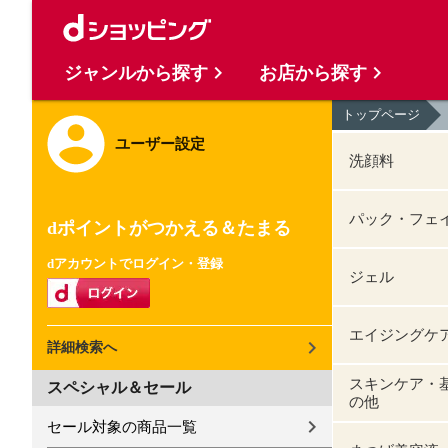
ジャンルから探す
お店から探す
トップページ
ユーザー設定
洗顔料
パック・フェ
dポイントがつかえる＆たまる
dアカウントでログイン・登録
ジェル
エイジングケ
詳細検索へ
スキンケア・
スペシャル＆セール
の他
セール対象の商品一覧