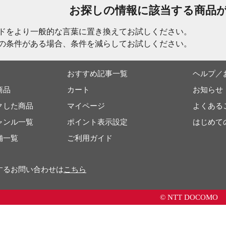
お探しの情報に該当する商品
ドをより一般的な言葉に置き換えてお試しください。
の条件がある場合、条件を減らしてお試しください。
おすすめ記事一覧
ヘルプ／
商品
カート
お知らせ
クした商品
マイページ
よくある
ャンル一覧
ポイント表示設定
はじめて
舗一覧
ご利用ガイド
するお問い合わせは
こちら
© NTT DOCOMO