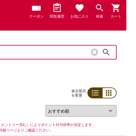
クーポン
閲覧履歴
お気に入り
検索
カート
検索
表示形式
を変更
リスト
グリッド
（エントリー含む）によりポイント付与倍率が決定します。
詳細ページよりご確認ください。