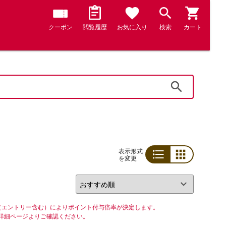
クーポン
閲覧履歴
お気に入り
検索
カート
検索
表示形式
を変更
リスト
グリッド
（エントリー含む）によりポイント付与倍率が決定します。
詳細ページよりご確認ください。