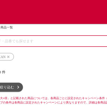
商品一覧
EAN
8
件
絞り込む
大○倍」と記載された商品については、各商品ごとに設定されたキャンペーン条件
プの条件は各商品に設定されたキャンペーンにより異なりますので、詳細は各商品