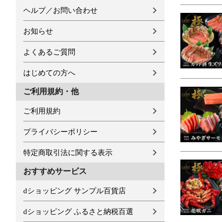
ヘルプ／お問い合わせ
お知らせ
よくあるご質問
はじめての方へ
ご利用規約・他
ご利用規約
プライバシーポリシー
特定商取引法に関する表示
おすすめサービス
dショッピング サンプル百貨店
dショッピング ふるさと納税百選