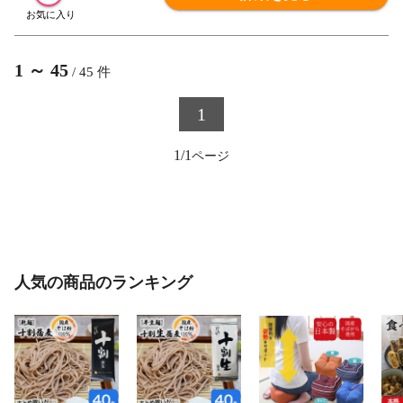
1
～
45
/
45
件
1
1/1
人気の商品のランキング