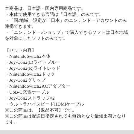
本商品は、日本語・国内専用商品です。
・本体で使用できる言語は「日本語」のみです。
・「国/地域」設定が「日本」のニンテンドーアカウントのみ
連携できます。
・「ニンテンドーeショップ」で購入できるソフトは日本地域
を対象にしたソフトのみです。
【セット内容】
・NintendoSwitch2本体
・Joy-Con2(L)ライトブルー
・Joy-Con2(R)ライトレッド
・NintendoSwitch2ドック
・Joy-Con2グリップ
・NintendoSwitch2ACアダプター
・USB-C充電ケーブル
・Joy-Con2ストラップ×2
・ウルトラハイスピードHDMIケーブル
※この商品は、【返品不可】です。
※この商品は配送日指定されても無効となり最短出荷となり
ます。