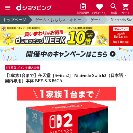
閲覧履歴
お気に入り
検索
カート
トップページ
ゲーム・おもちゃ・ホビー
ゲーム
Nintendo Swi
8/8 時点_ポイント最大11倍
【1家族1台まで】任天堂［Switch2］ Nintendo Switch2（日本語・
国内専用）本体 BEE-S-KB6CA