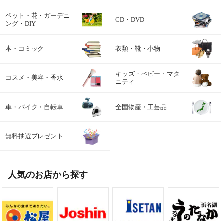
ペット・花・ガーデニ
CD・DVD
ング・DIY
本・コミック
衣類・靴・小物
キッズ・ベビー・マタ
コスメ・美容・香水
ニティ
車・バイク・自転車
全国物産・工芸品
無料抽選プレゼント
人気のお店から探す