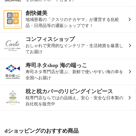
創快健美
地域密着の「クスリのナカヤマ」が運営する化粧
品・日用品等の通販ショップです！
コンフィスショップ
おしゃれで実用的なインテリア・生活雑貨を厳選し
てお届け
寿司ネタshop 海の端っこ
寿司ネタ専門店が選ぶ、新鮮で使いやすい海の幸を
全国へお届け
枕と枕カバーのリビングインピース
枕専門店ならではの品揃え。安心・安全な日本製の
自社枕を販売中
dショッピングのおすすめ商品