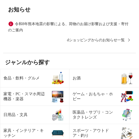
お知らせ
令和8年熊本地震の影響による、荷物のお届け影響および支援・寄付
のご案内
dショッピングからのお知らせ一覧
ジャンルから探す
食品・飲料・グルメ
お酒
家電・PC・スマホ周辺
ゲーム・おもちゃ・ホ
機器・楽器
ビー
医薬品・サプリ・コン
日用品・文具
タクトレンズ
家具・インテリア・キ
スポーツ・アウトド
ッチン
ア・釣り