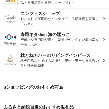
品・日用品等の通販ショップです！
コンフィスショップ
おしゃれで実用的なインテリア・生活雑貨を厳選し
てお届け
寿司ネタshop 海の端っこ
寿司ネタ専門店が選ぶ、新鮮で使いやすい海の幸を
全国へお届け
枕と枕カバーのリビングインピース
枕専門店ならではの品揃え。安心・安全な日本製の
自社枕を販売中
dショッピングのおすすめ商品
ふるさと納税百選のおすすめ返礼品