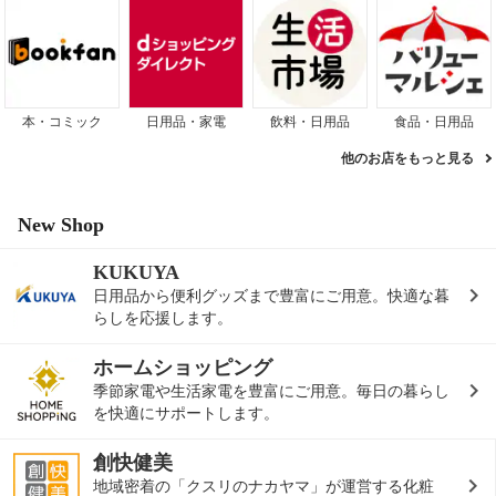
本・コミック
日用品・家電
飲料・日用品
食品・日用品
他のお店をもっと見る
New Shop
KUKUYA
日用品から便利グッズまで豊富にご用意。快適な暮
らしを応援します。
ホームショッピング
季節家電や生活家電を豊富にご用意。毎日の暮らし
を快適にサポートします。
創快健美
地域密着の「クスリのナカヤマ」が運営する化粧