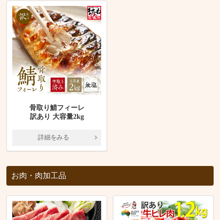
骨取り鯖フィーレ
訳あり 大容量2kg
詳細をみる
お肉・肉加工品