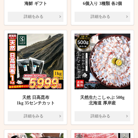
海鮮 ギフト
6個入り 3種類 各2個
詳細をみる
詳細をみる
天然 日高昆布
天然生たこしゃぶ 500g
1kg 35センチカット
北海道 厚岸産
詳細をみる
詳細をみる