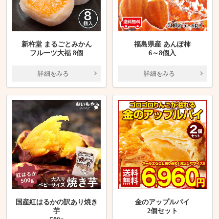
新杵堂 まるごとみかん
福島県産 あんぽ柿
フルーツ大福 8個
6～8個入
詳細をみる
詳細をみる
国産紅はるかの訳あり焼き
金のアップルパイ
芋
2個セット