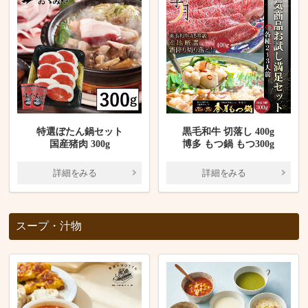
特選ぼたん鍋セット
黒毛和牛 切落し 400g
国産猪肉 300g
博多 もつ鍋 もつ300g
詳細をみる
詳細をみる
スープ・汁物