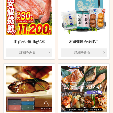
本ずわい蟹 1kg30本
村田蒲鉾 かまぼこ
詳細をみる
詳細をみる