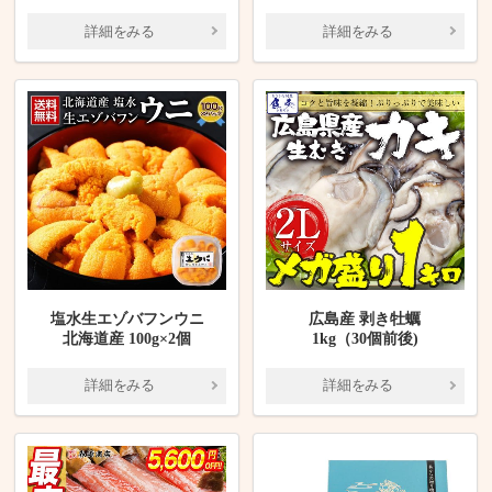
詳細をみる
詳細をみる
塩水生エゾバフンウニ
広島産 剥き牡蠣
北海道産 100g×2個
1kg（30個前後)
詳細をみる
詳細をみる