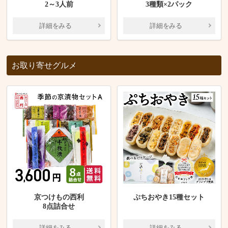
2～3人前
3種類×2パック
詳細をみる
詳細をみる
お取り寄せグルメ
京つけもの西利
ぷちおやき15種セット
8点詰合せ
詳細をみる
詳細をみる