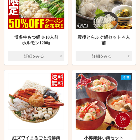
博多牛もつ鍋 8-10人前
豊後とらふぐ鍋セット４人
ホルモン1200g
前
詳細をみる
詳細をみる
紅ズワイまるごと海鮮鍋
小樽海鮮小鍋セット