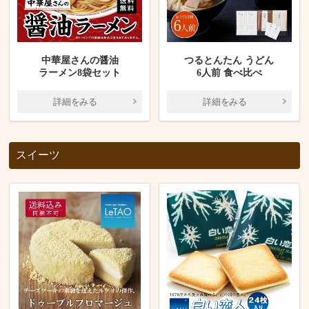
中華屋さんの醤油
つるとんたん うどん
ラーメン8袋セット
6人前 食べ比べ
詳細をみる
詳細をみる
スイーツ