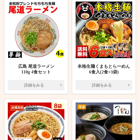
広島 尾道ラーメン
本格生麺くまもとらーめん
110g 4食セット
6食入(2食×3袋)
詳細をみる
詳細をみる