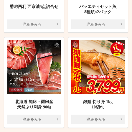
酵房西利 西京漬5点詰合せ
バラエティセット魚
8種類×2パック
詳細をみる
詳細をみる
北海道 知床・羅臼産
銀鮭 切り身 1kg
天然ぶり刺身 900g
10切れ
詳細をみる
詳細をみる