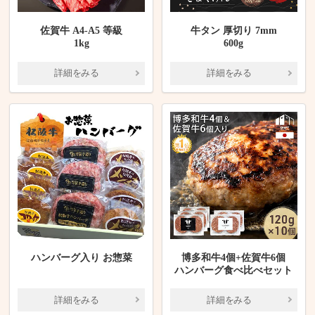
佐賀牛 A4-A5 等級
牛タン 厚切り 7mm
1kg
600g
詳細をみる
詳細をみる
ハンバーグ入り お惣菜
博多和牛4個+佐賀牛6個
ハンバーグ食べ比べセット
詳細をみる
詳細をみる