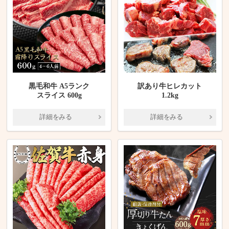
黒毛和牛 A5ランク
訳あり牛ヒレカット
スライス 600g
1.2kg
詳細をみる
詳細をみる