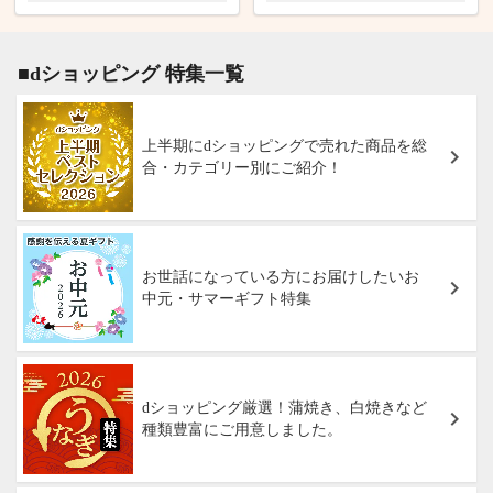
■dショッピング 特集一覧
上半期にdショッピングで売れた商品を総
合・カテゴリー別にご紹介！
お世話になっている方にお届けしたいお
中元・サマーギフト特集
dショッピング厳選！蒲焼き、白焼きなど
種類豊富にご用意しました。