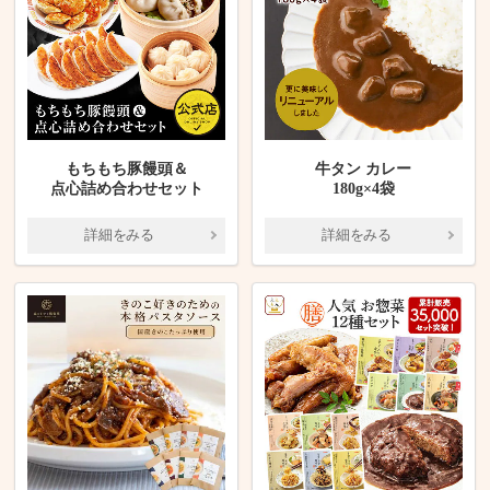
もちもち豚饅頭＆
牛タン カレー
点心詰め合わせセット
180g×4袋
詳細をみる
詳細をみる