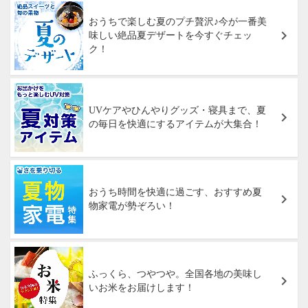
おうちで楽しむ夏のプチ贅沢♪今が一番美
味しい絶品夏デザートを今すぐチェッ
ク！
UVケアやひんやりグッズ・寝具まで、夏
の毎日を快適にするアイテムが大集合！
おうち時間を快適に過ごす、おすすめ夏
物家電が勢ぞろい！
ふっくら、つやつや。全国各地の美味し
いお米をお届けします！