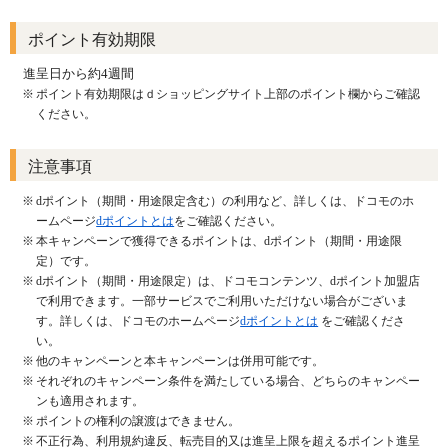
ポイント有効期限
進呈日から約4週間
ポイント有効期限はｄショッピングサイト上部のポイント欄からご確認
ください。
注意事項
dポイント（期間・用途限定含む）の利用など、詳しくは、ドコモのホ
ームページ
dポイントとは
をご確認ください。
本キャンペーンで獲得できるポイントは、dポイント（期間・用途限
定）です。
dポイント（期間・用途限定）は、ドコモコンテンツ、dポイント加盟店
で利用できます。一部サービスでご利用いただけない場合がございま
す。詳しくは、ドコモのホームページ
dポイントとは
をご確認くださ
い。
他のキャンペーンと本キャンペーンは併用可能です。
それぞれのキャンペーン条件を満たしている場合、どちらのキャンペー
ンも適用されます。
ポイントの権利の譲渡はできません。
不正行為、利用規約違反、転売目的又は進呈上限を超えるポイント進呈