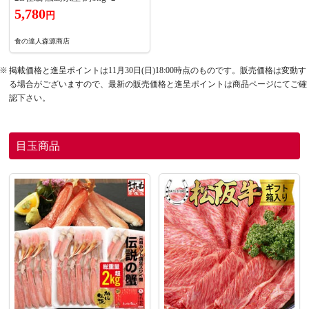
5,780
円
食の達人森源商店
掲載価格と進呈ポイントは11月30日(日)18:00時点のものです。販売価格は変動す
る場合がございますので、最新の販売価格と進呈ポイントは商品ページにてご確
認下さい。
目玉商品