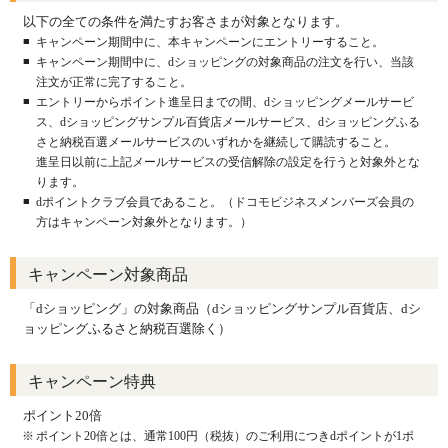
以下の全ての条件を満たすお客さまが対象となります。
キャンペーン期間中に、本キャンペーンにエントリーすること。
キャンペーン期間中に、dショッピングの対象商品の注文を行い、当該
注文が正常に完了すること。
エントリーからポイント進呈日までの間、dショッピングメールサービ
ス、dショッピングサンプル百貨店メールサービス、dショッピングふる
さと納税百選メールサービスのいずれかを継続して購読すること。
進呈日以前に上記メールサービスの受信解除の設定を行うと対象外とな
ります。
dポイントクラブ会員であること。（ドコモビジネスメンバーズ会員の
方はキャンペーン対象外となります。）
キャンペーン対象商品
「dショッピング」の対象商品（dショッピングサンプル百貨店、dシ
ョッピングふるさと納税百選除く）
キャンペーン特典
ポイント20倍
ポイント20倍とは、通常100円（税抜）のご利用につきdポイントが1ポ