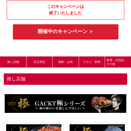
このキャンペーンは
終了いたしました
開催中のキャンペーン ＞
家電・日用品・
推し店舗
目玉商品
海鮮・お肉
グルメ・飲料
その他
推し店舗