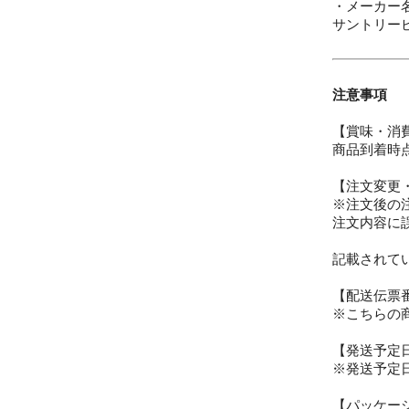
・メーカー
サントリー
注意事項
【賞味・消
商品到着時
【注文変更
※注文後の
注文内容に
記載されて
【配送伝票
※こちらの
【発送予定
※発送予定
【パッケー