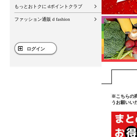
もっとおトクに dポイントクラブ
ファッション通販 d fashion
ログイン
※こちらの
うお願いい