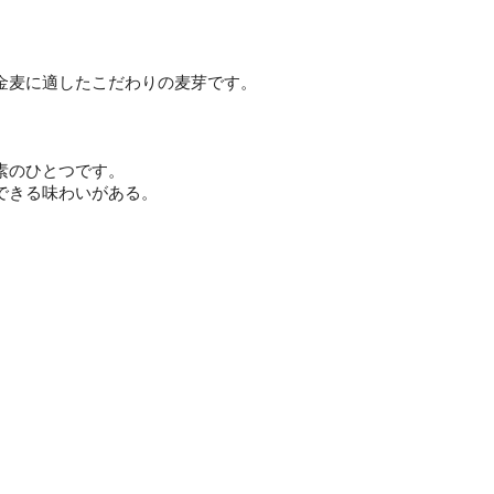
金麦に適したこだわりの麦芽です。
素のひとつです。
できる味わいがある。