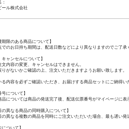
名：
ビール株式会社
費期限のある商品について】
点でのお日持ち期間は、配送日数などにより異なりますのでご了承
・キャンセルについて】
注文内容の変更、キャンセルはできません。
誤りがないかご確認の上、注文いただきますようお願い致します。
いる内容を必ずご確認いただき、お届けする商品セットにご納得い
番号について】
商品については商品の発送完了後、配送伝票番号がマイページに表
日の異なる商品の同時購入について】
日の異なる複数の商品を同時にご注文いただいた場合、最も遅い発
ジについて】