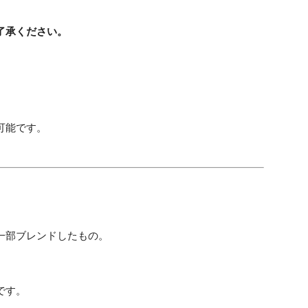
了承ください。
可能です。
を一部ブレンドしたもの。
です。