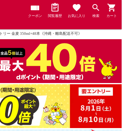
クーポン
閲覧履歴
お気に入り
検索
カート
トリー 金麦 350ml×48本《沖縄・離島配送不可》