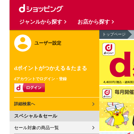
ジャンルから探す
お店から探す
トップページ
ユーザー設定
dポイントがつかえる＆たまる
dアカウントでログイン・登録
詳細検索へ
スペシャル＆セール
セール対象の商品一覧