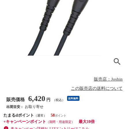
販売店：Joshin
この販売店の送料について
6,420
販売価格
送料無料
円
（税込）
お取り寄せ
出荷目安：
たまるdポイント
58
（通常）
+キャンペーンポイント
最大10倍
（期間・用途限定）
各キャンペーン詳細およびエントリーはこちら