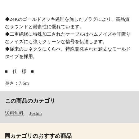
◆24Kのゴールドメッキ処理を施したプラグにより、高品質
なサウンドと耐食性に優れています。
◆二重絶縁に特殊加工されたケーブルはハムノイズや耳障り
なノイズにも強くクリーンな信号を伝達します。
◆従来のコネクタにくらべ、特殊開発された頑丈なモールド
タイプを採用。
■ 仕 様 ■
長さ：7.6m
この商品のカテゴリ
送料無料
Joshin
同カテゴリのおすすめ商品