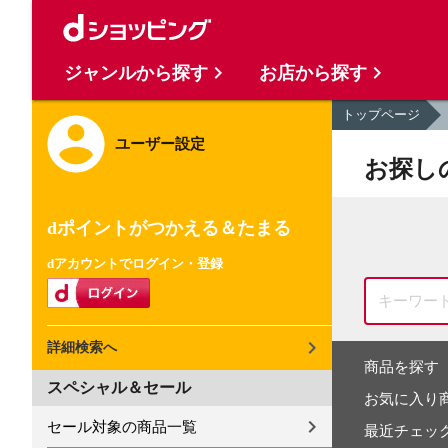
ジャンルから探す
お店から探す
トップページ
ユーザー設定
お探し
dポイントがつかえる＆たまる
dアカウントでログイン・登録
詳細検索へ
商品を探す
スペシャル＆セール
お気に入り
セール対象の商品一覧
最近チェッ