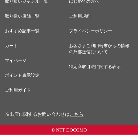
取り扱いジャンル一覧
はじめての方へ
取り扱い店舗一覧
ご利用規約
おすすめ記事一覧
プライバシーポリシー
カート
お客さまご利用端末からの情報
の外部送信について
マイページ
特定商取引法に関する表示
ポイント表示設定
ご利用ガイド
※出店に関するお問い合わせは
こちら
© NTT DOCOMO