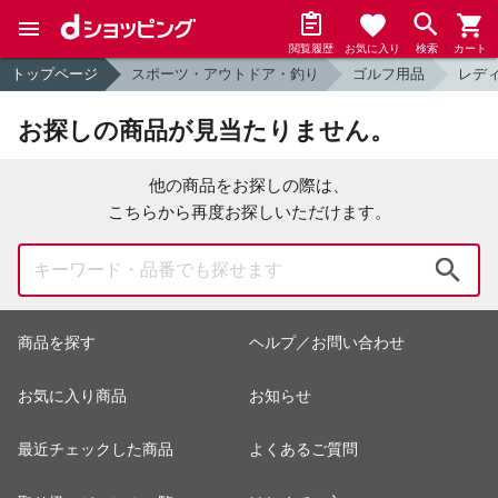
閲覧履歴
お気に入り
検索
カート
トップページ
スポーツ・アウトドア・釣り
ゴルフ用品
レデ
お探しの商品が見当たりません。
他の商品をお探しの際は、
こちらから再度お探しいただけます。
検索
商品を探す
ヘルプ／お問い合わせ
お気に入り商品
お知らせ
最近チェックした商品
よくあるご質問