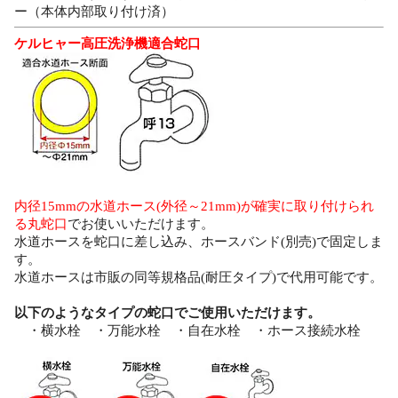
ー（本体内部取り付け済）
ケルヒャー高圧洗浄機適合蛇口
内径15mmの水道ホース(外径～21mm)が確実に取り付けられ
る丸蛇口
でお使いいただけます。
水道ホースを蛇口に差し込み、ホースバンド(別売)で固定しま
す。
水道ホースは市販の同等規格品(耐圧タイプ)で代用可能です。
以下のようなタイプの蛇口でご使用いただけます。
・横水栓 ・万能水栓 ・自在水栓 ・ホース接続水栓