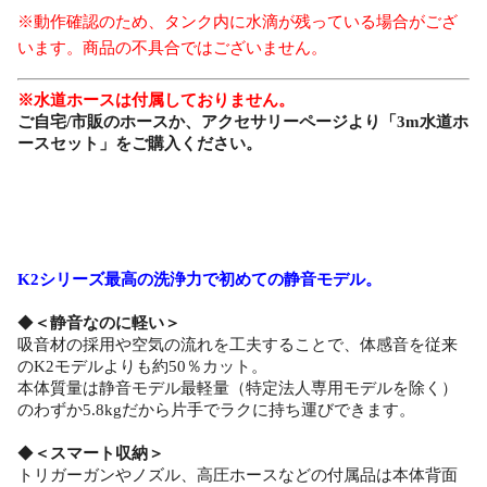
※動作確認のため、タンク内に水滴が残っている場合がござ
います。商品の不具合ではございません。
※水道ホースは付属しておりません。
ご自宅/市販のホースか、アクセサリーページより「3m水道ホ
ースセット」をご購入ください。
K2シリーズ最高の洗浄力で初めての静音モデル。
◆
＜静音なのに軽い＞
吸音材の採用や空気の流れを工夫することで、体感音を従来
のK2モデルよりも約50％カット。
本体質量は静音モデル最軽量（特定法人専用モデルを除く）
のわずか5.8kgだから片手でラクに持ち運びできます。
◆
＜スマート収納＞
トリガーガンやノズル、高圧ホースなどの付属品は本体背面