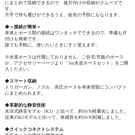
にまとめて収納できるので、後片付けや収納がスムーズで
す。
片手で持ち運びができるうえ、紛失の予防にもなります。
◆
＜接続が簡単＞
本体とホース類の接続はワンタッチでできるので、準備も片
付けも簡単です。
誰でも手軽に、使いたいときにすぐ使えます。
※水道ホースは付属しておりません。ご自宅/市販のホース
か、アクセサリーページより「3m水道ホースセット」をご購
入ください。
◆
スマート収納
トリガーガン、ノズル、高圧ホースを本体背面にコンパクト
にまとめられます。
◆
革新的な静音技術
水冷式静音モデル（K3）と比べて、約50％軽量化しました。
従来のK2モデルと比べて、体感音を約50％削減しました。
◆
クイックコネクトシステム