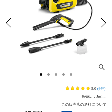
5.0
(6件)
販売店：Joshin
この販売店の送料について