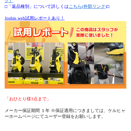
ク）
□「返品種別」について詳しくは
こちら(外部リンク)
□
Joshin web試用レポートあり！
「おひとり様3点まで」
メーカー保証期間 １年 ※保証適用につきましては、ケルヒャ
ーホームページにてユーザー登録をお願いします。