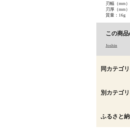
刃幅（mm）
刃厚（mm）：
質量：16g
この商品
Joshin
同カテゴリ
別カテゴリ
ふるさと納