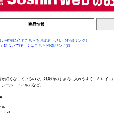
商品情報
買い物前に必ずこちらをお読み下さい（外部リンク）
別」について詳しくは
こちら(外部リンク)
□
端が細くなっているので、対象物のすき間に入れやすく、キレイに
、シール、フィルムなど。
■
ール
：150