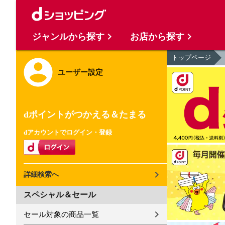
ジャンルから探す
お店から探す
トップページ
ユーザー設定
dポイントがつかえる＆たまる
dアカウントでログイン・登録
詳細検索へ
スペシャル＆セール
セール対象の商品一覧