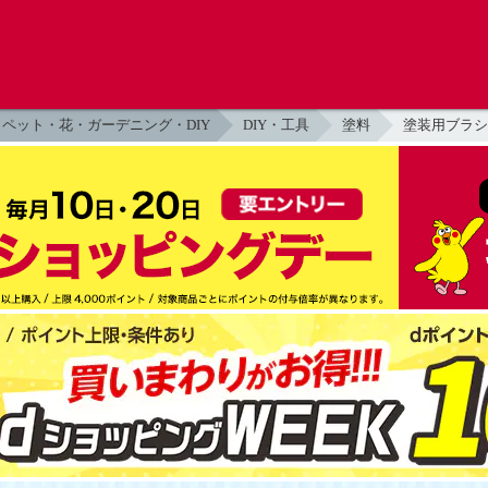
ペット・花・ガーデニング・DIY
DIY・工具
塗料
塗装用ブラシ