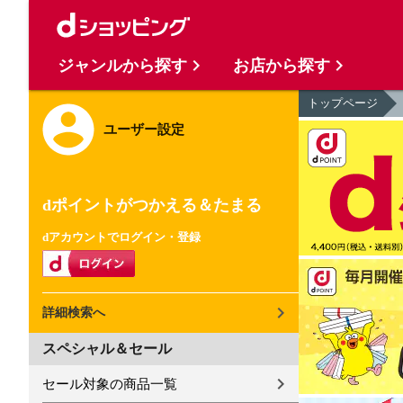
ジャンルから探す
お店から探す
トップページ
ユーザー設定
dポイントがつかえる＆たまる
dアカウントでログイン・登録
詳細検索へ
スペシャル＆セール
セール対象の商品一覧