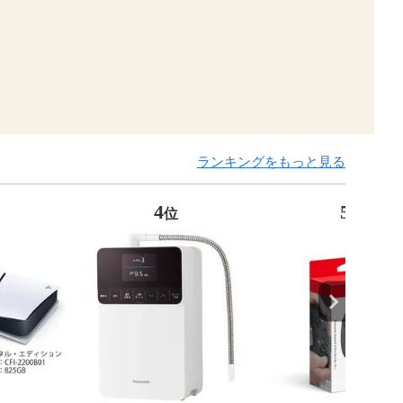
ランキングをもっと見る
4
5
位
位