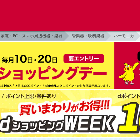
家電・PC・スマホ周辺機器・楽器
管楽器・吹奏楽器
ハーモニカ