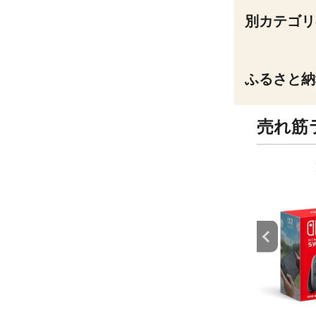
別カテゴリ
ふるさと納
売れ筋
9
10
位
位