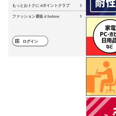
もっとおトクに dポイントクラブ
ファッション通販 d fashion
ログイン