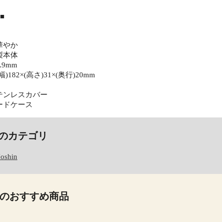
■
華やか
製本体
9mm
182×(高さ)31×(奥行)20mm
テンレスカバー
ードケース
のカテゴリ
Joshin
のおすすめ商品