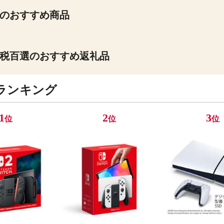
のおすすめ商品
税百選のおすすめ返礼品
ランキング
1
2
3
位
位
位