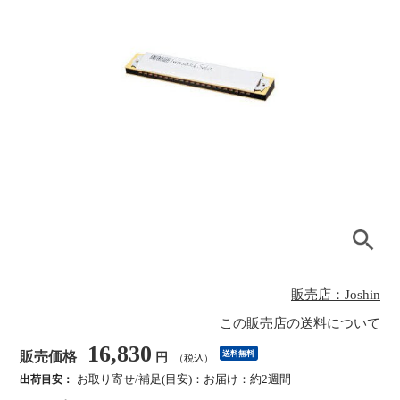
販売店：Joshin
この販売店の送料について
16,830
販売価格
送料無料
円
（税込）
お取り寄せ/補足(目安)：お届け：約2週間
出荷目安：