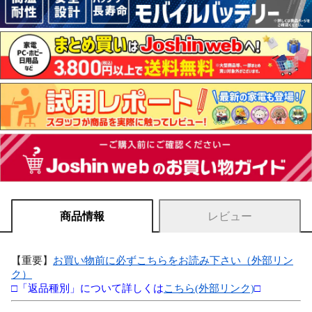
商品情報
レビュー
【重要】
お買い物前に必ずこちらをお読み下さい（外部リン
ク）
□「返品種別」について詳しくは
こちら(外部リンク)
□