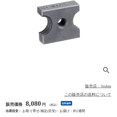
販売店：Joshin
この販売店の送料について
8,080
販売価格
送料無料
円
（税込）
お取り寄せ/補足(目安)：お届け：約2週間
出荷目安：