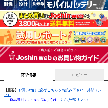
商品情報
レビュー
【重要】
お買い物前に必ずこちらをお読み下さい（外部リン
ク）
□「返品種別」について詳しくは
こちら(外部リンク)
□