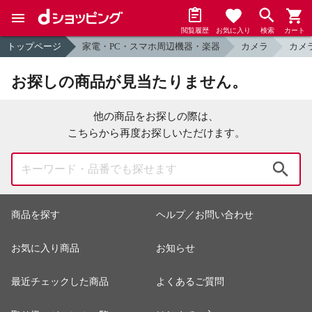
閲覧履歴
お気に入り
検索
カート
トップページ
家電・PC・スマホ周辺機器・楽器
カメラ
カメ
お探しの商品が見当たりません。
他の商品をお探しの際は、
こちらから再度お探しいただけます。
検索
商品を探す
ヘルプ／お問い合わせ
お気に入り商品
お知らせ
最近チェックした商品
よくあるご質問