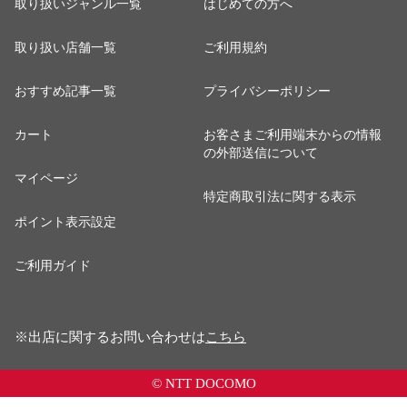
取り扱いジャンル一覧
はじめての方へ
取り扱い店舗一覧
ご利用規約
おすすめ記事一覧
プライバシーポリシー
カート
お客さまご利用端末からの情報
の外部送信について
マイページ
特定商取引法に関する表示
ポイント表示設定
ご利用ガイド
※出店に関するお問い合わせは
こちら
© NTT DOCOMO