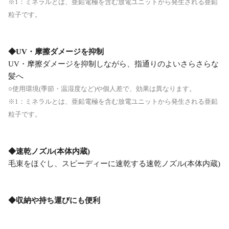
※1：ミネラルとは、亜鉛電極を含む放電ユニットから発生される亜鉛
粒子です。
◆UV・摩擦ダメージを抑制
UV・摩擦ダメージを抑制しながら、指通りのよいさらさらな
髪へ
○使用環境(季節・温湿度など)や個人差で、効果は異なります。
※1：ミネラルとは、亜鉛電極を含む放電ユニットから発生される亜鉛
粒子です。
◆速乾ノズル(本体内蔵)
毛束をほぐし、スピーディーに速乾する速乾ノズル(本体内蔵)
◆収納や持ち運びにも便利