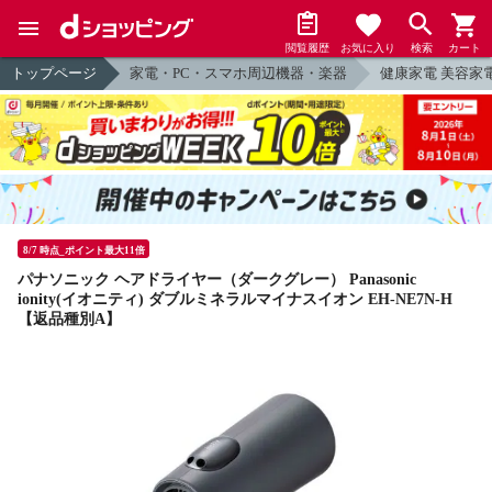
閲覧履歴
お気に入り
検索
カート
トップページ
家電・PC・スマホ周辺機器・楽器
健康家電 美容家
8/7 時点_ポイント最大11倍
パナソニック ヘアドライヤー（ダークグレー） Panasonic
ionity(イオニティ) ダブルミネラルマイナスイオン EH-NE7N-H
【返品種別A】