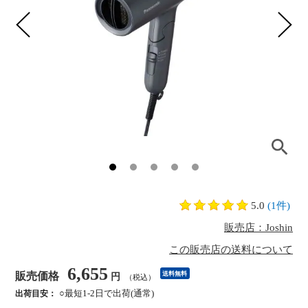
5.0
(1件)
販売店：Joshin
この販売店の送料について
6,655
販売価格
送料無料
円
（税込）
○最短1-2日で出荷(通常)
出荷目安：