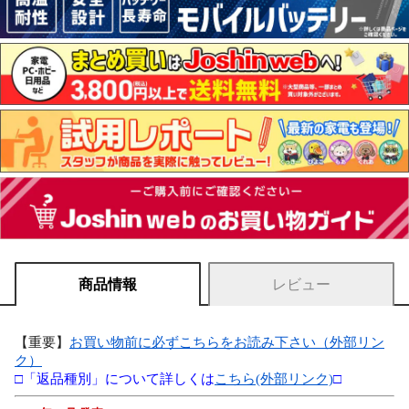
商品情報
レビュー
【重要】
お買い物前に必ずこちらをお読み下さい（外部リン
ク）
□「返品種別」について詳しくは
こちら(外部リンク)
□