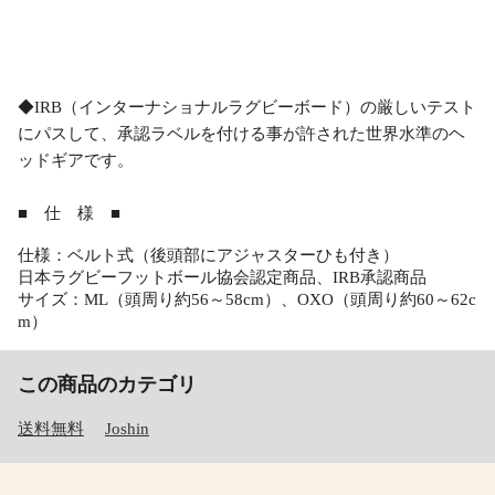
◆IRB（インターナショナルラグビーボード）の厳しいテスト
にパスして、承認ラベルを付ける事が許された世界水準のヘ
ッドギアです。
■ 仕 様 ■
仕様：ベルト式（後頭部にアジャスターひも付き）
日本ラグビーフットボール協会認定商品、IRB承認商品
サイズ：ML（頭周り約56～58cm）、OXO（頭周り約60～62c
m）
この商品のカテゴリ
送料無料
Joshin