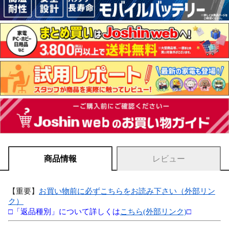
商品情報
レビュー
【重要】
お買い物前に必ずこちらをお読み下さい（外部リン
ク）
□「返品種別」について詳しくは
こちら(外部リンク)
□