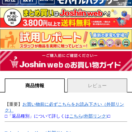
商品情報
レビュー
【重要】
お買い物前に必ずこちらをお読み下さい（外部リン
ク）
□「返品種別」について詳しくは
こちら(外部リンク)
□