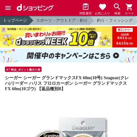
閲覧履歴
お気に入り
検索
カート
トップページ
スポーツ・アウトドア・釣り
釣り・フィッシング
8/7 時点_ポイント最大11倍
シーガー シーガー グランドマックスFX 60m(10号) Seaguar(クレ
ハ)リーダー ハリス フロロカーボン シーガー グランドマックス
FX 60m(10ゴウ) 【返品種別B】