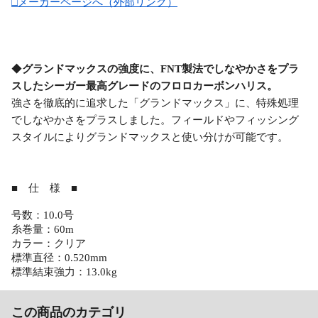
□メーカーページへ（外部リンク）
◆
グランドマックスの強度に、FNT製法でしなやかさをプラ
スしたシーガー最高グレードのフロロカーボンハリス。
強さを徹底的に追求した「グランドマックス」に、特殊処理
でしなやかさをプラスしました。フィールドやフィッシング
スタイルによりグランドマックスと使い分けが可能です。
■ 仕 様 ■
号数：10.0号
糸巻量：60m
カラー：クリア
標準直径：0.520mm
標準結束強力：13.0kg
この商品のカテゴリ