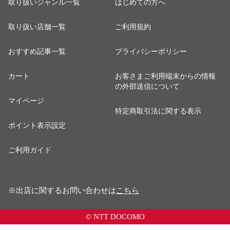
取り扱いジャンル一覧
はじめての方へ
取り扱い店舗一覧
ご利用規約
おすすめ記事一覧
プライバシーポリシー
カート
お客さまご利用端末からの情報
の外部送信について
マイページ
特定商取引法に関する表示
ポイント表示設定
ご利用ガイド
※出店に関するお問い合わせは
こちら
© NTT DOCOMO