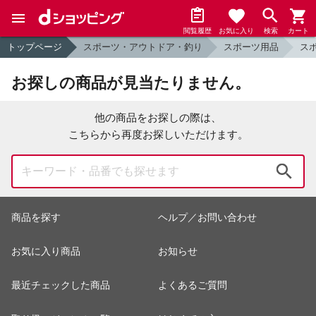
閲覧履歴
お気に入り
検索
カート
トップページ
スポーツ・アウトドア・釣り
スポーツ用品
ス
お探しの商品が見当たりません。
他の商品をお探しの際は、
こちらから再度お探しいただけます。
検索
商品を探す
ヘルプ／お問い合わせ
お気に入り商品
お知らせ
最近チェックした商品
よくあるご質問