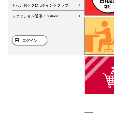
もっとおトクに dポイントクラブ
ファッション通販 d fashion
ログイン