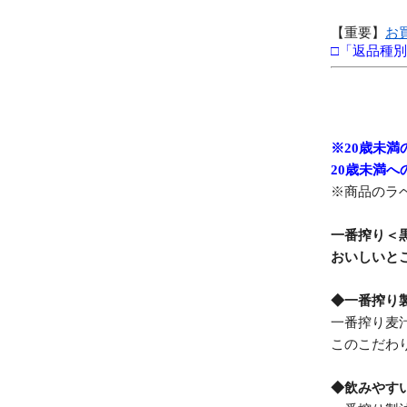
【重要】
お
□「返品種
※20歳未
20歳未満
※商品のラ
一番搾り＜
おいしいと
◆一番搾り
一番搾り麦
このこだわ
◆飲みやす