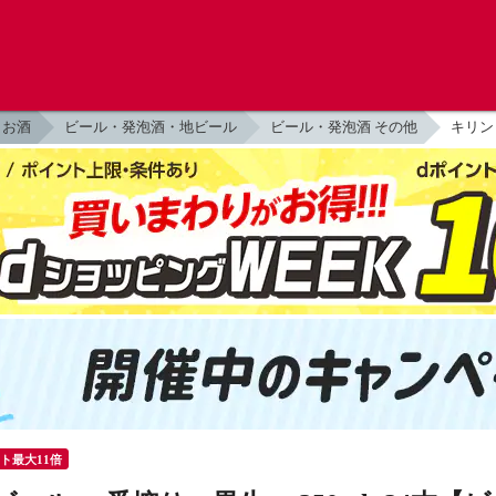
お酒
ビール・発泡酒・地ビール
ビール・発泡酒 その他
キリン
ント最大11倍