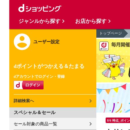
ジャンルから探す
お店から探す
トップページ
ユーザー設定
dポイントがつかえる＆たまる
dアカウントでログイン・登録
詳細検索へ
スペシャル＆セール
8/6 時点_ポイ
セール対象の商品一覧