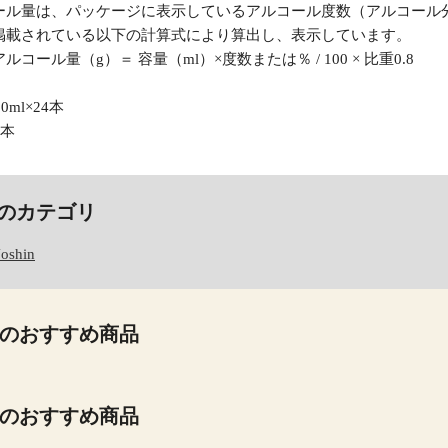
ール量は、パッケージに表示しているアルコール度数（アルコール分
掲載されている以下の計算式により算出し、表示しています。
コール量（g）＝ 容量（ml）×度数または％ / 100 × 比重0.8
0ml×24本
日本
のカテゴリ
Joshin
のおすすめ商品
のおすすめ商品