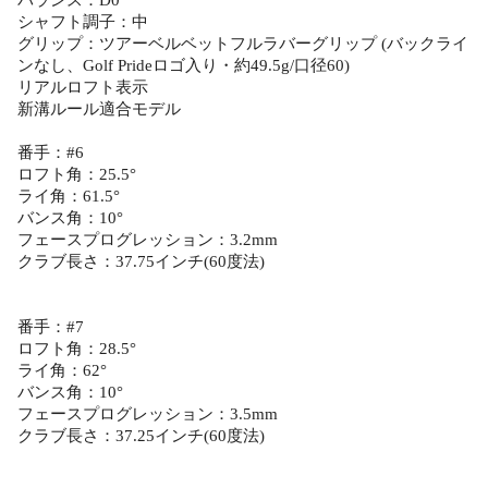
バランス：D0
シャフト調子：中
グリップ：ツアーベルベットフルラバーグリップ (バックライ
ンなし、Golf Prideロゴ入り・約49.5g/口径60)
リアルロフト表示
新溝ルール適合モデル
番手：#6
ロフト角：25.5°
ライ角：61.5°
バンス角：10°
フェースプログレッション：3.2mm
クラブ長さ：37.75インチ(60度法)
番手：#7
ロフト角：28.5°
ライ角：62°
バンス角：10°
フェースプログレッション：3.5mm
クラブ長さ：37.25インチ(60度法)