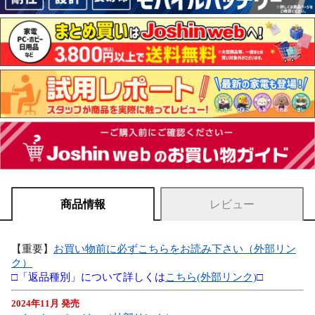
商品情報
レビュー
【重要】
お買い物前に必ずこちらをお読み下さい（外部リン
ク）
□「返品種別」について詳しくは
こちら(外部リンク)
□
2024年11月 発売