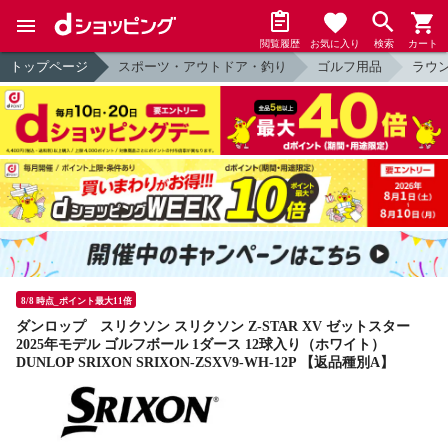
閲覧履歴
お気に入り
検索
カート
トップページ
スポーツ・アウトドア・釣り
ゴルフ用品
ラウ
8/8 時点_ポイント最大11倍
ダンロップ スリクソン スリクソン Z-STAR XV ゼットスター
2025年モデル ゴルフボール 1ダース 12球入り（ホワイト）
DUNLOP SRIXON SRIXON-ZSXV9-WH-12P 【返品種別A】