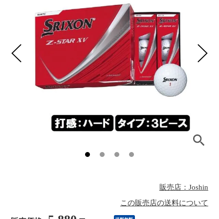
販売店：Joshin
この販売店の送料について