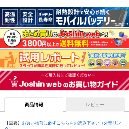
商品情報
レビュー
【重要】
お買い物前に必ずこちらをお読み下さい（外部リン
ク）