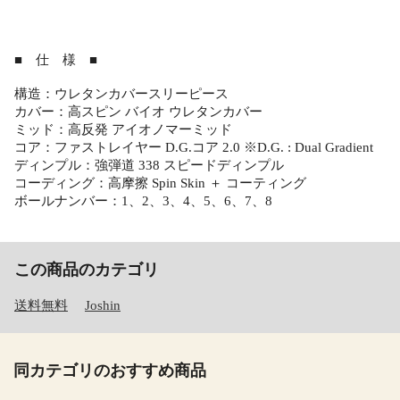
■ 仕 様 ■
構造：ウレタンカバースリーピース
カバー：高スピン バイオ ウレタンカバー
ミッド：高反発 アイオノマーミッド
コア：ファストレイヤー D.G.コア 2.0 ※D.G. : Dual Gradient
ディンプル：強弾道 338 スピードディンプル
コーディング：高摩擦 Spin Skin ＋ コーティング
ボールナンバー：1、2、3、4、5、6、7、8
この商品のカテゴリ
送料無料
Joshin
同カテゴリのおすすめ商品