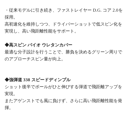
・従来モデルに引き続き、ファストレイヤー D.G. コア 2.0を
採用。
高初速化を維持しつつ、ドライバーショットで低スピン化を
実現し、高い飛距離性能をサポート。
◆高スピン バイオ ウレタンカバー
最適な分子設計を行うことで、勝負を決めるグリーン周りで
のアプローチスピン量が向上。
◆強弾道 338 スピードディンプル
ショット後半でボールがひと伸びする弾道で飛距離アップを
実現。
またアゲンストでも風に負けず、さらに高い飛距離性能を発
揮。