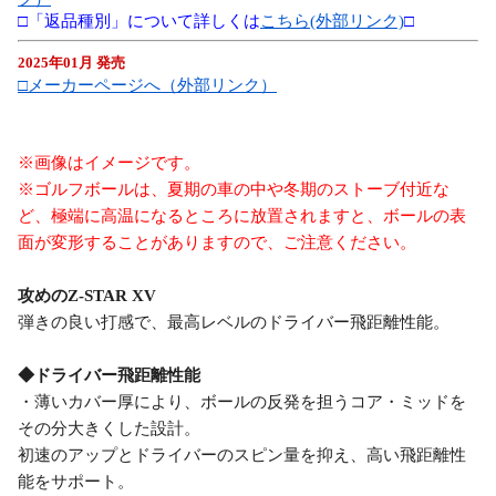
□「返品種別」について詳しくは
こちら(外部リンク)
□
2025年01月 発売
□メーカーページへ（外部リンク）
※画像はイメージです。
※ゴルフボールは、夏期の車の中や冬期のストーブ付近な
ど、極端に高温になるところに放置されますと、ボールの表
面が変形することがありますので、ご注意ください。
攻めのZ-STAR XV
弾きの良い打感で、最高レベルのドライバー飛距離性能。
◆ドライバー飛距離性能
・薄いカバー厚により、ボールの反発を担うコア・ミッドを
その分大きくした設計。
初速のアップとドライバーのスピン量を抑え、高い飛距離性
能をサポート。