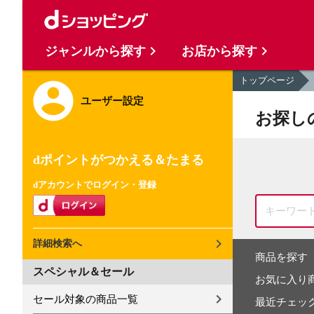
ジャンルから探す
お店から探す
トップページ
ユーザー設定
お探し
dポイントがつかえる＆たまる
dアカウントでログイン・登録
詳細検索へ
商品を探す
スペシャル＆セール
お気に入り
セール対象の商品一覧
最近チェッ