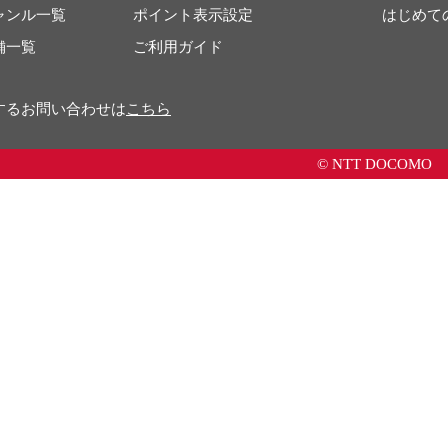
ャンル一覧
ポイント表示設定
はじめて
舗一覧
ご利用ガイド
するお問い合わせは
こちら
© NTT DOCOMO