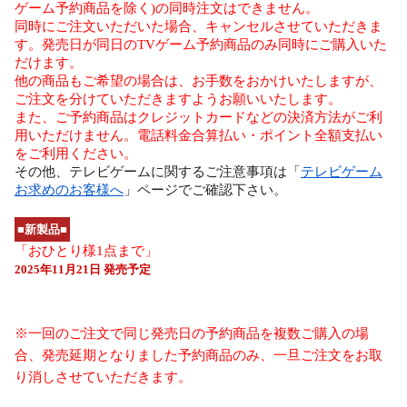
ゲーム予約商品を除く)の同時注文はできません。
同時にご注文いただいた場合、キャンセルさせていただきま
す。発売日が同日のTVゲーム予約商品のみ同時にご購入いた
だけます。
他の商品もご希望の場合は、お手数をおかけいたしますが、
ご注文を分けていただきますようお願いいたします。
また、ご予約商品はクレジットカードなどの決済方法がご利
用いただけません。電話料金合算払い・ポイント全額支払い
をご利用ください。
その他、テレビゲームに関するご注意事項は「
テレビゲーム
お求めのお客様へ
」ページでご確認下さい。
■新製品■
「おひとり様1点まで」
2025年11月21日 発売予定
※一回のご注文で同じ発売日の予約商品を複数ご購入の場
合、発売延期となりました予約商品のみ、一旦ご注文をお取
り消しさせていただきます。