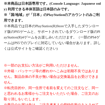
※本商品は日本語専用です。(Console Language: Japanese onl
y) 利用できる本体言語は日本語のみです。
※「国/地域」が「日本」のPlayStationのアカウントのみご利
用できます。
※本商品では日本のPlayStation(R)Storeで入手したダウンロー
ド版のPS5ゲームと、サポートされているダウンロード版のPl
ayStation(R)4ゲームをお楽しみいただけます。（一部のPS4ゲ
ームはPS5でのプレイに対応していない場合があります。詳し
くは公式サイトをご確認ください)
※一部のお支払い方法がご利用いただけません。
※外箱・パッケージ等の擦れやへこみは初期不良ではありま
せん。製品自体の不良が無い場合は交換返品をお受けできま
せん。
※転売目的や、同一住所で名前を変えてのご注文など、同一
と思われるお客様からご注文をいただいた場合、ご注文のお
取り消しをいたします。
※商品のお届け先は、ご注文者本人の登録住所のみとさせて