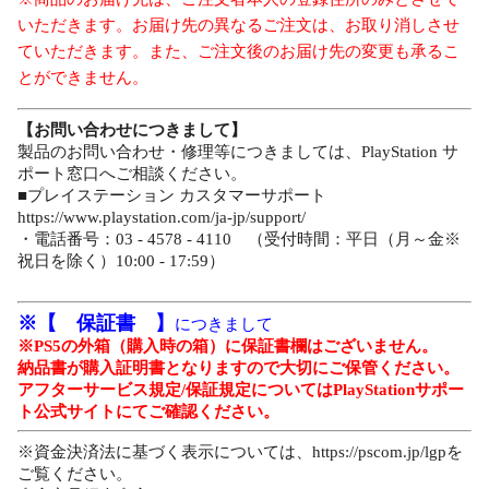
いただきます。お届け先の異なるご注文は、お取り消しさせ
ていただきます。また、ご注文後のお届け先の変更も承るこ
とができません。
【お問い合わせにつきまして】
製品のお問い合わせ・修理等につきましては、PlayStation サ
ポート窓口へご相談ください。
■プレイステーション カスタマーサポート
https://www.playstation.com/ja-jp/support/
・電話番号：03 - 4578 - 4110 （受付時間：平日（月～金※
祝日を除く）10:00 - 17:59）
※【 保証書 】
につきまして
※PS5の外箱（購入時の箱）に保証書欄はございません。
納品書が購入証明書となりますので大切にご保管ください。
アフターサービス規定/保証規定についてはPlayStationサポー
ト公式サイトにてご確認ください。
※資金決済法に基づく表示については、https://pscom.jp/lgpを
ご覧ください。