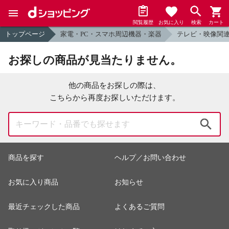
閲覧履歴
お気に入り
検索
カート
トップページ
家電・PC・スマホ周辺機器・楽器
テレビ・映像関
お探しの商品が見当たりません。
他の商品をお探しの際は、
こちらから再度お探しいただけます。
検索
商品を探す
ヘルプ／お問い合わせ
お気に入り商品
お知らせ
最近チェックした商品
よくあるご質問