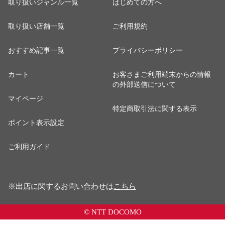
取り扱いジャンル一覧
はじめての方へ
取り扱い店舗一覧
ご利用規約
おすすめ記事一覧
プライバシーポリシー
カート
お客さまご利用端末からの情報
の外部送信について
マイページ
特定商取引法に関する表示
ポイント表示設定
ご利用ガイド
※出店に関するお問い合わせは
こちら
© NTT DOCOMO