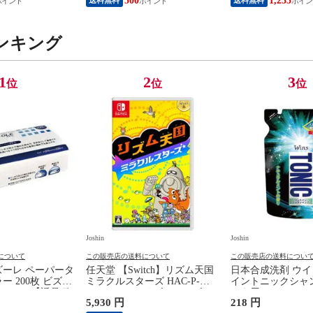
500
1,235
2200B01） 【返品種別B】
ンキング
1
2
3
位
位
位
Joshin
Joshin
について
この販売店の送料について
この販売店の送料につい
ズーレ ペーパータ
任天堂 【Switch】リズム天国
日本合成洗剤 ウイ
 200枚 ビズ-
ミラクルスターズ HAC-P-
イントニックシャ
ルR200 【返品種
BFLTA NSW リズムテンゴク
かえ用 340g ト
5,930 円
218 円
ミラクルスタ-ズ 【返品種別
プ-カエ 【返品種