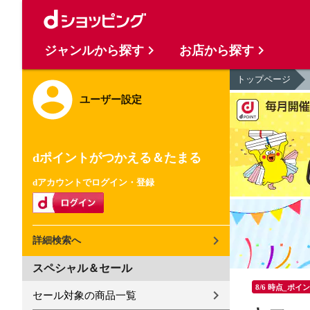
ジャンルから探す
お店から探す
トップページ
ユーザー設定
dポイントがつかえる＆たまる
dアカウントでログイン・登録
詳細検索へ
スペシャル＆セール
8/6 時点_ポイ
セール対象の商品一覧