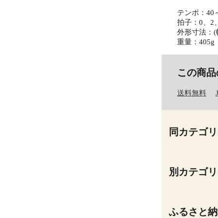
テンポ：40～
拍子：0、2
外形寸法：(幅)
重量：405g
この商品
送料無料
同カテゴリ
別カテゴリ
ふるさと納