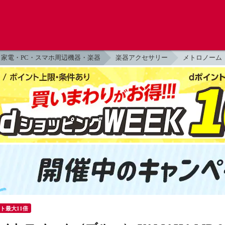
家電・PC・スマホ周辺機器・楽器
楽器アクセサリー
メトロノーム
ント最大11倍