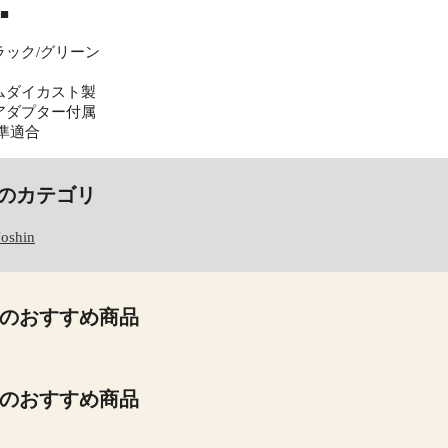
■
ラック/グリーン
ムダイカスト製
アダプター付属
基準適合
のカテゴリ
Joshin
のおすすめ商品
のおすすめ商品