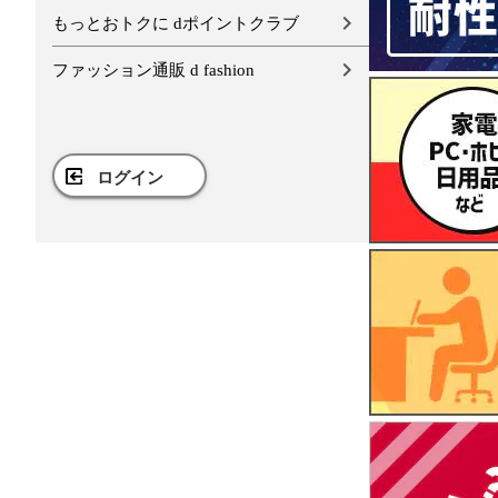
もっとおトクに dポイントクラブ
ファッション通販 d fashion
ログイン