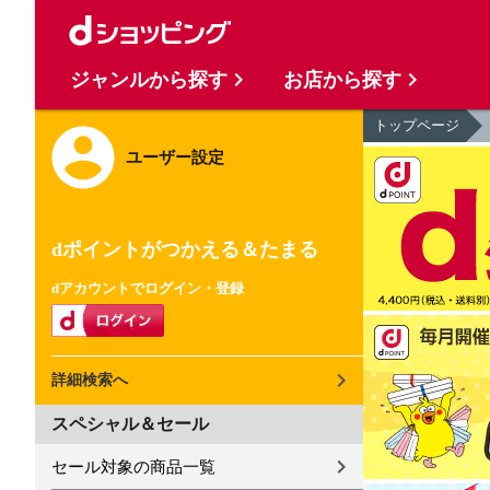
ジャンルから探す
お店から探す
トップページ
ユーザー設定
dポイントがつかえる＆たまる
dアカウントでログイン・登録
詳細検索へ
スペシャル＆セール
セール対象の商品一覧