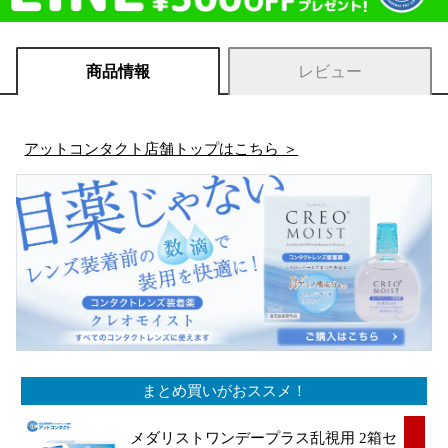
商品情報
レビュー
アットコンタクト店舗トップはこちら ＞
まとめ買いがおススメ！
メダリストワンデープラス乱視用 2箱セ