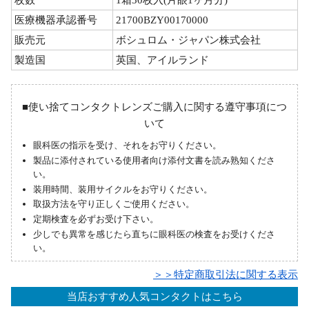
枚数
1箱30枚入(片眼1ヶ月分)
医療機器承認番号
21700BZY00170000
販売元
ボシュロム・ジャパン株式会社
製造国
英国、アイルランド
■使い捨てコンタクトレンズご購入に関する遵守事項につ
いて
眼科医の指示を受け、それをお守りください。
製品に添付されている使用者向け添付文書を読み熟知くださ
い。
装用時間、装用サイクルをお守りください。
取扱方法を守り正しくご使用ください。
定期検査を必ずお受け下さい。
少しでも異常を感じたら直ちに眼科医の検査をお受けくださ
い。
＞＞特定商取引法に関する表示
当店おすすめ人気コンタクトはこちら