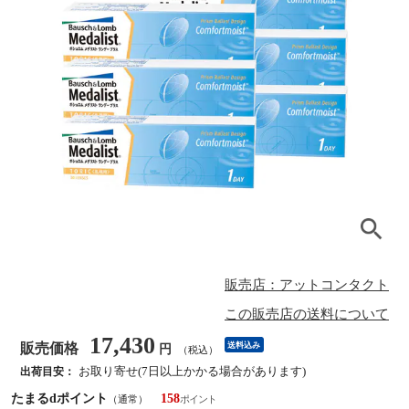
販売店：アットコンタクト
この販売店の送料について
17,430
販売価格
送料込み
円
（税込）
お取り寄せ(7日以上かかる場合があります)
出荷目安：
たまるdポイント
158
（通常）