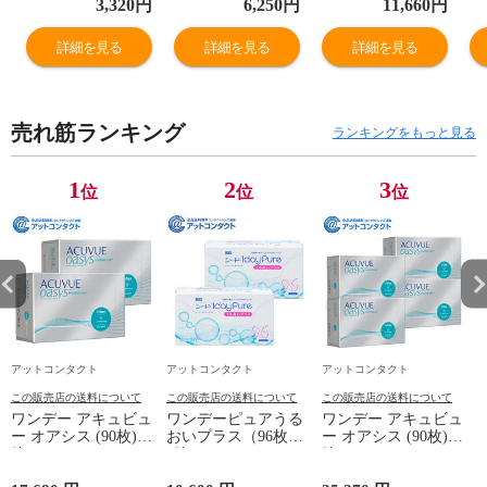
3,320
円
6,250
円
11,660
円
詳細を見る
詳細を見る
詳細を見る
売れ筋ランキング
ランキングをもっと見る
1
2
3
位
位
位
アットコンタクト
アットコンタクト
アットコンタクト
この販売店の送料について
この販売店の送料について
この販売店の送料について
ワンデー アキュビュ
ワンデーピュアうる
ワンデー アキュビュ
ー オアシス (90枚) 2
おいプラス（96枚）
ー オアシス (90枚) 4
箱
2箱
箱