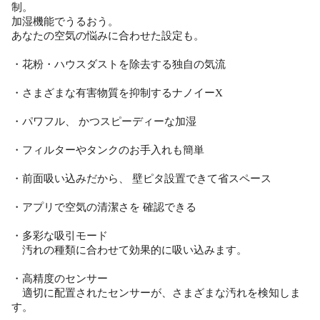
制。
加湿機能でうるおう。
あなたの空気の悩みに合わせた設定も。
・花粉・ハウスダストを除去する独自の気流
・さまざまな有害物質を抑制するナノイーX
・パワフル、 かつスピーディーな加湿
・フィルターやタンクのお手入れも簡単
・前面吸い込みだから、 壁ピタ設置できて省スペース
・アプリで空気の清潔さを 確認できる
・多彩な吸引モード
汚れの種類に合わせて効果的に吸い込みます。
・高精度のセンサー
適切に配置されたセンサーが、さまざまな汚れを検知しま
す。