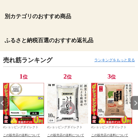
別カテゴリのおすすめ商品
ふるさと納税百選のおすすめ返礼品
売れ筋ランキング
ランキングをもっと見る
1
2
3
位
位
位
dショッピングダイレクト
dショッピングダイレクト
dショッピングダイレクト
この販売店の送料について
この販売店の送料について
この販売店の送料について