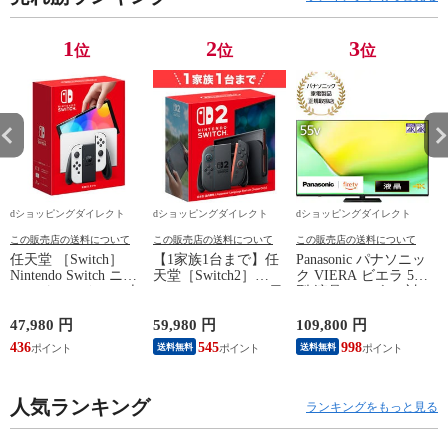
1
2
3
位
位
位
dショッピングダイレクト
dショッピングダイレクト
dショッピングダイレクト
この販売店の送料について
この販売店の送料について
この販売店の送料について
任天堂 ［Switch］
【1家族1台まで】任
Panasonic パナソニッ
Nintendo Switch ニン
天堂［Switch2］
ク VIERA ビエラ 55
テンドースイッチ 本
Nintendo Switch2（日
型 液晶テレビ 4K対
体 有機ELモデル
本語・国内専用）本
応 W90A Fire TV
Joy-Con(L)/(R)ホワイ
体 BEE-S-KB6CA
Youtube Netflix 【配
47,980 円
59,980 円
109,800 円
1
ト NSW ホンタイ
送のみ 設置なし 軒
436
545
998
送料無料
送料無料
【送料550円対象品】
先渡し】 ［正規取扱
C
HEG-S-KAAAA
店］ TV-55W90A
人気ランキング
ランキングをもっと見る