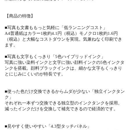
【商品の特徴】
■写真も文書ももっと気軽に「低ランニングコスト」
A4普通紙はカラー1枚約4.1円（税込）モノクロ1枚約1.6円
（税込）と大幅なコストダウンを実現。気兼ねなく印刷でき
ます。
■写真も文字もくっきり「5色ハイブリッドインク」
写真に強い染料インクと文字に強い顔料インクの5色インクタ
ンクを搭載。顔料ブラックインクは、細かな文字もくっきり
とにじみにくいのが特長です。
■使った色だけ交換できるからムダが少ない「独立インクタン
ク」
それぞれ一本ずつ交換できる独立型のインクタンクを採用。
減ったインクだけを交換して補充できるので経済的です。
■見やすく使いやすい「4.3型タッチパネル」