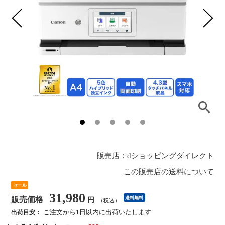
販売店：dショッピングダイレクト
この販売店の送料について
セール
31,980
販売価格
送料無料
円
（税込）
ご注文から1日以内に出荷いたします
出荷目安：