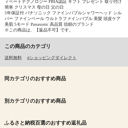
ィベートテクノロジー FBIA認証 ギフト プレゼント 取り付け
簡単 クリスマス 母の日 父の日
5年保証付 パナソニック ファインバブルシャワーヘッド シル
バー ファインベール ウルトラファインバブル 美髪 頭皮ケア
美肌 5モード Panasonic 高品質 信頼のブランド
※この商品は、【返品不可】です。
この商品のカテゴリ
送料無料
dショッピングダイレクト
同カテゴリのおすすめ商品
別カテゴリのおすすめ商品
ふるさと納税百選のおすすめ返礼品