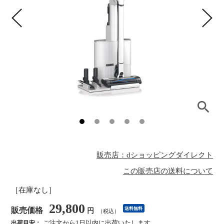
販売店：dショッピングダイレクト
この販売店の送料について
［在庫なし］
29,800
販売価格
送料無料
円
（税込）
ご注文から1日以内に出荷いたします
出荷目安：