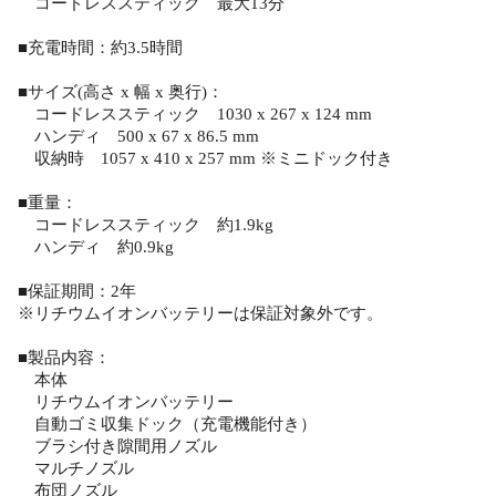
コードレススティック 最大13分
■充電時間：約3.5時間
■サイズ(高さ x 幅 x 奥行)：
コードレススティック 1030 x 267 x 124 mm
ハンディ 500 x 67 x 86.5 mm
収納時 1057 x 410 x 257 mm ※ミニドック付き
■重量：
コードレススティック 約1.9kg
ハンディ 約0.9kg
■保証期間：2年
※リチウムイオンバッテリーは保証対象外です。
■製品内容：
本体
リチウムイオンバッテリー
自動ゴミ収集ドック（充電機能付き）
ブラシ付き隙間用ノズル
マルチノズル
布団ノズル