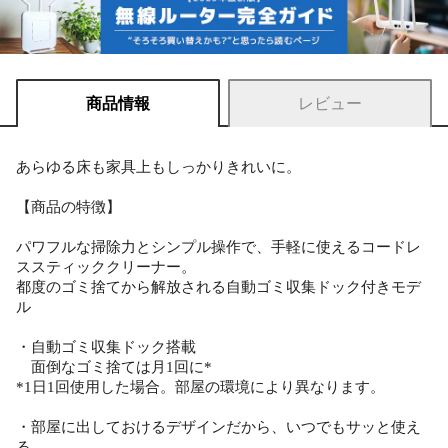
商品情報
レビュー
あらゆる床も家具上もしっかりきれいに。
【商品の特徴】
パワフルな掃除力とシンプル操作で、手軽に使えるコードレ
ススティッククリーナー。
都度のゴミ捨てから解放される自動ゴミ収集ドック付きモデ
ル
・自動ゴミ収集ドック搭載
面倒なゴミ捨ては月1回に*
*1日1回使用した場合。部屋の環境により異なります。
・部屋に出しておけるデザインだから、いつでもサッと使え
る