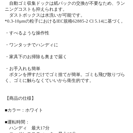
自動ゴミ収集ドックは紙パックの交換が不要なため、ラン
ニングコストも抑えられます。
ダストボックスは水洗いが可能です。
*0.3-10μmの粒子におけるIEC規格62885-2 Cl 5.14に基づく。
・すべるような操作性
・ワンタッチでハンディに
・家具下のお掃除も奥まで届く
・お手入れも簡単
ボタンを押すだけでゴミ捨てが簡単。ゴミも飛び散りづら
く、ゴミに触らなくていいから衛生的です。
【商品の仕様】
■カラー：ホワイト
■運転時間：
ハンディ 最大17分