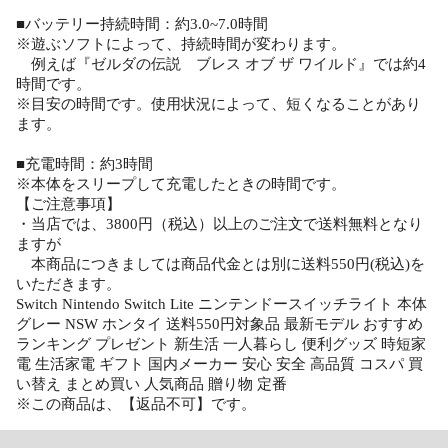
■バッテリー持続時間：約3.0~7.0時間
※遊ぶソフトによって、持続時間が変わります。
例えば『ゼルダの伝説 ブレス オブ ザ ワイルド』では約4
時間です。
※目安の時間です。使用状況によって、短くなることがあり
ます。
■充電時間：約3時間
※本体をスリープして充電したときの時間です。
【ご注意事項】
・当店では、3800円（税込）以上のご注文で送料無料となり
ますが
本商品につきましては商品代金とは別に送料550円(税込)を
いただきます。
Switch Nintendo Switch Lite ニンテンドースイッチライト 本体
グレー NSW ホンタイ 送料550円対象品 最新モデル おすすめ
ランキング プレゼント 新生活 一人暮らし 便利グッズ 時短家
電 生活家電 ギフト 国内メーカー 安心 安全 高品質 コスパ 買
い替え まとめ買い 人気商品 贈り物 定番
※この商品は、【返品不可】です。