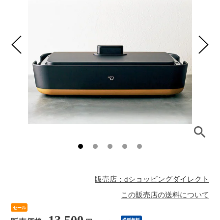
販売店：dショッピングダイレクト
この販売店の送料について
セール