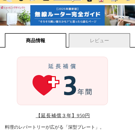
商品情報
レビュー
【延長補償３年】950円
料理のレパートリーが広がる「深型プレート」。