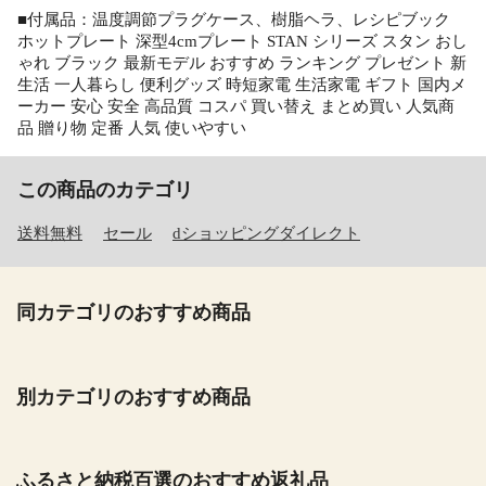
■付属品：温度調節プラグケース、樹脂ヘラ、レシピブック
ホットプレート 深型4cmプレート STAN シリーズ スタン おし
ゃれ ブラック 最新モデル おすすめ ランキング プレゼント 新
生活 一人暮らし 便利グッズ 時短家電 生活家電 ギフト 国内メ
ーカー 安心 安全 高品質 コスパ 買い替え まとめ買い 人気商
品 贈り物 定番 人気 使いやすい
この商品のカテゴリ
送料無料
セール
dショッピングダイレクト
同カテゴリのおすすめ商品
別カテゴリのおすすめ商品
ふるさと納税百選のおすすめ返礼品