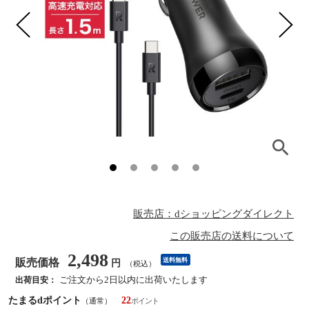
販売店：dショッピングダイレクト
この販売店の送料について
2,498
販売価格
送料無料
円
（税込）
ご注文から2日以内に出荷いたします
出荷目安：
たまるdポイント
22
（通常）