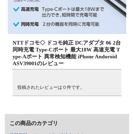
NTTドコモ◇ ドコモ純正 DCアダプタ 06 2台
同時充電 Type-Cポート 最大18W 高速充電 T
ype-Aポート 異常検知機能 iPhone Andoroid
ASV39001
のレビュー
投稿されたレビューは０件です。
この商品のカテゴリ