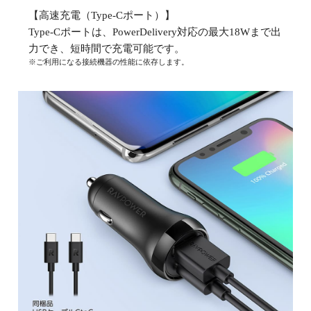
【高速充電（Type-Cポート）】
Type-Cポートは、PowerDelivery対応の最大18Wまで出
力でき、短時間で充電可能です。
※ご利用になる接続機器の性能に依存します。